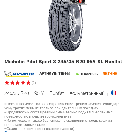
Michelin Pilot Sport 3
245/35 R20 95Y XL Runflat
в наличии
АРТИКУЛ:
119465
ЛЕТНИЕ
(2)
245/35 R20
95
Y
Runflat
Асимметричный
• Покрышка имеет малое сопротивление трению качения, благодаря
чему тратит меньше топлива при длительных поездках.
• Продвинутый состав резины значительно поднял сцепление с
поверхностью и снизил тормозной путь.
• Износ модели так же был снижен в сравнении с предыдущими
представителями серии.
• Сезон — летние шины (нешипованные).