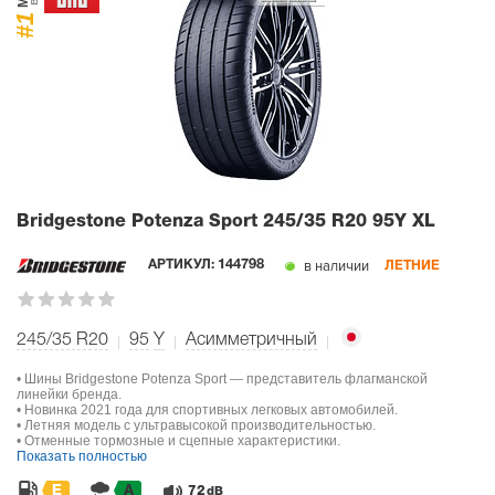
#1
Bridgestone Potenza Sport
245/35 R20 95Y XL
в наличии
АРТИКУЛ:
144798
ЛЕТНИЕ
245/35 R20
95
Y
Асимметричный
• Шины Bridgestone Potenza Sport — представитель флагманской
линейки бренда.
• Новинка 2021 года для спортивных легковых автомобилей.
• Летняя модель с ультравысокой производительностью.
• Отменные тормозные и сцепные характеристики.
Показать полностью
E
A
72
dB