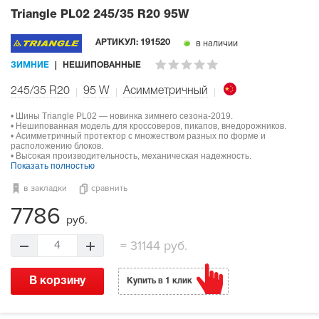
Triangle PL02
245/35 R20 95W
в наличии
АРТИКУЛ:
191520
ЗИМНИЕ
НЕШИПОВАННЫЕ
245/35 R20
95
W
Асимметричный
• Шины Triangle PL02 — новинка зимнего сезона-2019.
• Нешипованная модель для кроссоверов, пикапов, внедорожников.
• Асимметричный протектор с множеством разных по форме и
расположению блоков.
• Высокая производительность, механическая надежность.
Показать полностью
в закладки
сравнить
7786
руб.
=
31144 руб.
4
В корзину
Купить в 1 клик