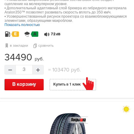
сцепление на молекулярном уровне.
• Дополнительный адаптивный слой брекера из гибридного материала
Aralon350™ позволяет развивать скорость вплоть до 350 км/ч.
• Усовершенствованный рисунок проектора со взаимоблокирующимися
элементами, образующими макроблоки.
Показать полностью
E
A
72
dB
в закладки
сравнить
34490
руб.
=
103470 руб.
3
В корзину
Купить в 1 клик