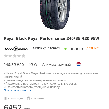
Royal Black Royal Performance
245/35 R20 95W
в наличии
АРТИКУЛ:
1106761
ЛЕТНИЕ
245/35 R20
95
W
Асимметричный
• Шины Royal Black Royal Performance предназначены для легковых
автомобилей.
• Летняя модель с асимметричным дизайном.
• Разделение протектора на функциональные зоны.
• Стойкость к нагреву, трещинам, износу.
Показать полностью
в закладки
сравнить
6452