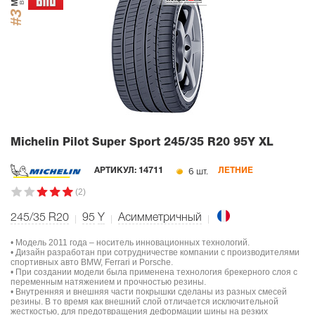
#3
Michelin Pilot Super Sport
245/35 R20 95Y XL
6 шт.
АРТИКУЛ:
14711
ЛЕТНИЕ
(2)
245/35 R20
95
Y
Асимметричный
• Модель 2011 года – носитель инновационных технологий.
• Дизайн разработан при сотрудничестве компании с производителями
спортивных авто BMW, Ferrari и Porsche.
• При создании модели была применена технология брекерного слоя с
переменным натяжением и прочностью резины.
• Внутренняя и внешняя части покрышки сделаны из разных смесей
резины. В то время как внешний слой отличается исключительной
жесткостью, для предотвращения деформации шины на резких