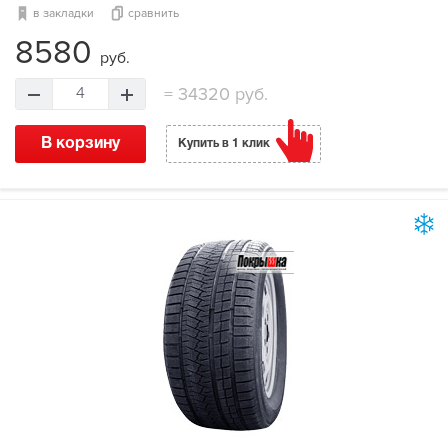
в закладки
сравнить
8580
руб.
=
34320 руб.
4
В корзину
Купить в 1 клик