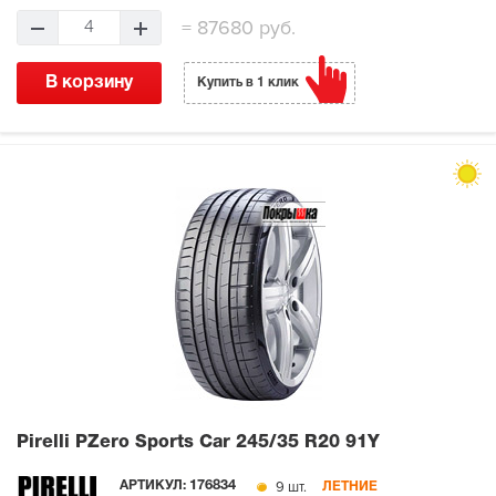
=
87680 руб.
4
В корзину
Купить в 1 клик
Pirelli PZero Sports Car
245/35 R20 91Y
9 шт.
АРТИКУЛ:
176834
ЛЕТНИЕ