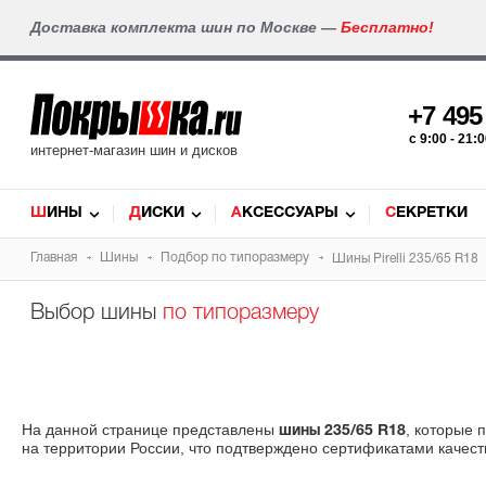
Доставка комплекта шин по Москве —
Бесплатно!
+7 49
c 9:00 - 21
интернет-магазин шин и дисков
ШИНЫ
ДИСКИ
АКСЕССУАРЫ
СЕКРЕТКИ
Главная
Шины
Подбор по типоразмеру
Шины Pirelli 235/65 R18
Выбор шины
по типоразмеру
На данной странице представлены
, которые
шины 235/65 R18
на территории России, что подтверждено сертификатами качест