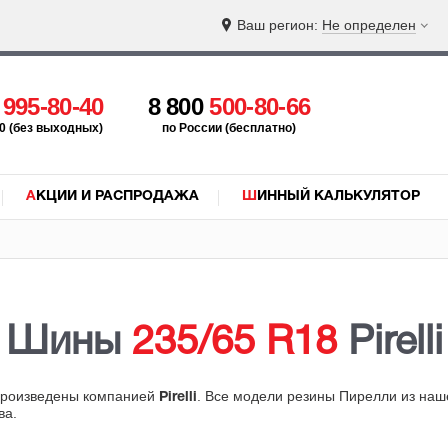
Ваш регион:
Не определен
5
995-80-40
8 800
500-80-66
:00 (без выходных)
по России (бесплатно)
АКЦИИ И РАСПРОДАЖА
ШИННЫЙ КАЛЬКУЛЯТОР
Шины
235/65 R18
Pirelli
 произведены компанией
. Все модели резины Пирелли из наш
Pirelli
ва.