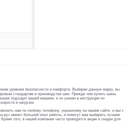
соким уровнем безопасности и комфорта. Выбирая данную марку, вы
ировым стандартам в производстве шин. Прежде чем купить шины
рышек подходит вашей машине, и он указан в инструкции по
корости и нагрузки.
звонить нам по любому телефону, указанному на нашем сайте, и мы с
а.ру» имеют большой опыт работы, и помогут вам выбирать лучшие
Кроме того, в нашей компании часто проводятся акции и скидки для