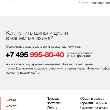
Читать описание по
Как купить шины и диски
в нашем магазине?
Оформить заказ можно по многоканальному тел:
+7 495
995-80-40
у наших операторов
с 9-00 до 21-00
по московскому времени ежедневно (без выходных
дней
).
Также Вы можете круглосуточно купить шины через Интернет, офо
заказ на нашем сайте.
Помощь
Обмен и возврат
ШИНЫ
Доставка
Гарантия на шины
ДИСКИ
Оплата
Гарантия на диски