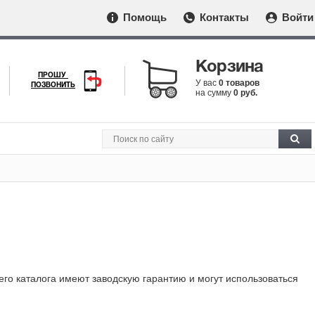
Помощь
Контакты
Войти
Корзина
ПРОШУ
У вас
0 товаров
ПОЗВОНИТЬ
на сумму
0 руб.
его каталога имеют заводскую гарантию и могут использоваться