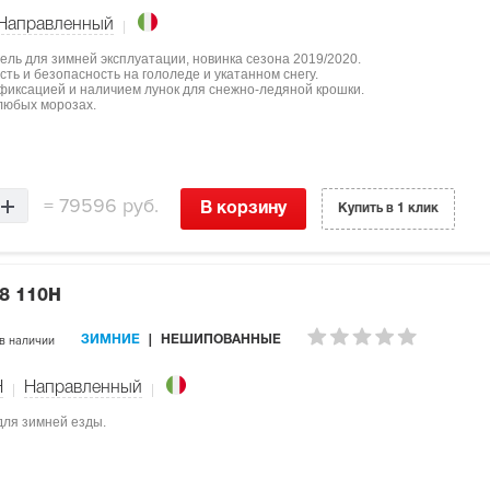
Направленный
дель для зимней эксплуатации, новинка сезона 2019/2020.
ть и безопасность на гололеде и укатанном снегу.
фиксацией и наличием лунок для снежно-ледяной крошки.
любых морозах.
=
79596 руб.
В корзину
Купить в 1 клик
8 110H
в наличии
ЗИМНИЕ
НЕШИПОВАННЫЕ
H
Направленный
 для зимней езды.