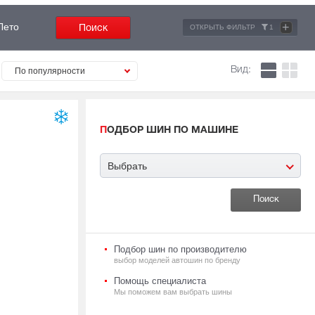
+
Лето
ОТКРЫТЬ ФИЛЬТР
1
Вид:
По популярности
ПОДБОР ШИН ПО МАШИНЕ
Выбрать
Подбор шин по производителю
выбор моделей автошин по бренду
Помощь специалиста
Мы поможем вам выбрать шины