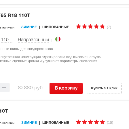
/65 R18 110T
(7)
в наличии
ЗИМНИЕ
ШИПОВАННЫЕ
110
T
Направленный
ованные шины для внедорожников.
но внутренняя конструкция адаптирована под высокие нагрузки.
сленные сцепные кромки и улучшают параметры сцепления.
=
82880 руб.
В корзину
Купить в 1 клик
10T
(10)
в наличии
ЗИМНИЕ
ШИПОВАННЫЕ