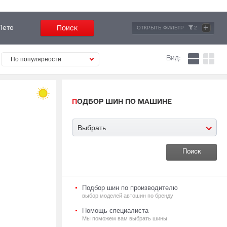
+
Лето
ОТКРЫТЬ ФИЛЬТР
2
Вид:
По популярности
ПОДБОР ШИН ПО МАШИНЕ
Выбрать
Подбор шин по производителю
выбор моделей автошин по бренду
Помощь специалиста
Мы поможем вам выбрать шины