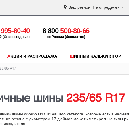
Ваш регион:
Не определен
5
995-80-40
8 800
500-80-66
:00 (без выходных)
по России (бесплатно)
АКЦИИ И РАСПРОДАЖА
ШИННЫЙ КАЛЬКУЛЯТОР
35/65 R17
ричные шины
235/65 R17
из нашего каталога, которые есть в налич
онные) шины 235/65 R17
летняя резина с диаметром 17 дюймов может иметь разные типы ри
роизводителя.