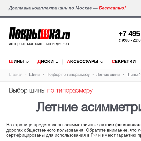
Доставка комплекта шин по Москве —
Бесплатно!
+7 49
c 9:00 - 21
интернет-магазин шин и дисков
ШИНЫ
ДИСКИ
АКСЕССУАРЫ
СЕКРЕТКИ
Главная
Шины
Подбор по типоразмеру
Летние шины
Шины 2
Выбор шины
по типоразмеру
Летние асиммет
На странице представлены асимметричные
летние (не всесез
дорогах общественного пользования. Обратите внимание, что 
сертифицированы для использования в РФ и имеют гарантию п