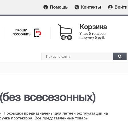
Помощь
Контакты
Войти
Корзина
ПРОШУ
У вас
0 товаров
ПОЗВОНИТЬ
на сумму
0 руб.
(без всесезонных)
ии. Покрышки предназначены для летней эксплуатации на
сунка протектора. Все представленные товары