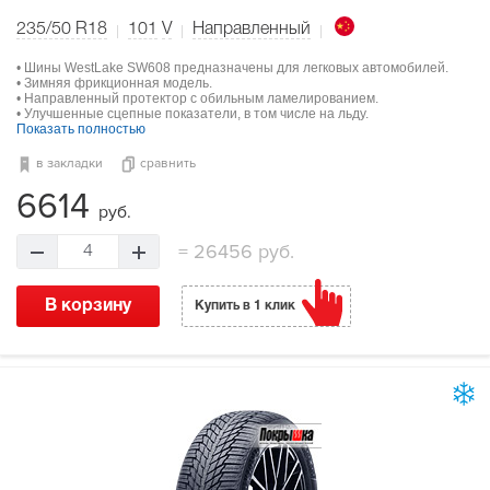
235/50 R18
101
V
Направленный
• Шины WestLake SW608 предназначены для легковых автомобилей.
• Зимняя фрикционная модель.
• Направленный протектор с обильным ламелированием.
• Улучшенные сцепные показатели, в том числе на льду.
Показать полностью
в закладки
сравнить
6614
руб.
=
26456 руб.
4
В корзину
Купить в 1 клик