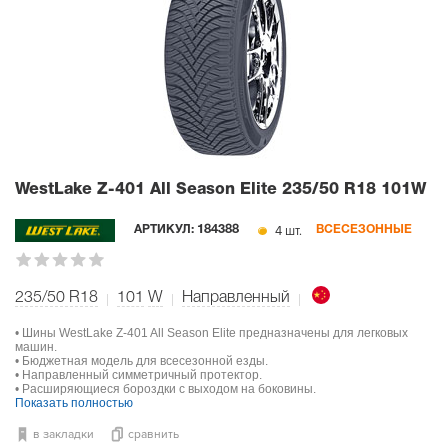
WestLake Z-401 All Season Elite
235/50 R18 101W
4 шт.
АРТИКУЛ:
184388
ВСЕСЕЗОННЫЕ
235/50 R18
101
W
Направленный
• Шины WestLake Z-401 All Season Elite предназначены для легковых
машин.
• Бюджетная модель для всесезонной езды.
• Направленный симметричный протектор.
• Расширяющиеся бороздки с выходом на боковины.
Показать полностью
в закладки
сравнить