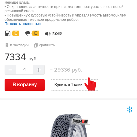
меньше шума.
• Сохранение эластичности при низких температурах за счет новой
резиновой смеси.
• Повышенную курсовую устойчивость и управляемость автомобилем
обеспечивает жесткое продольное ребро.
Показать полностью
E
E
72
dB
в закладки
сравнить
7334
руб.
=
29336 руб.
4
В корзину
Купить в 1 клик