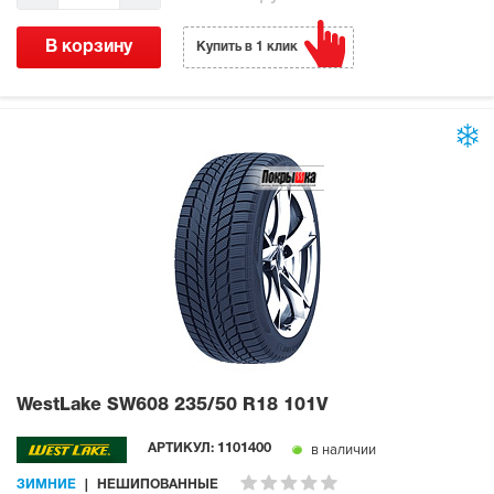
В корзину
Купить в 1 клик
WestLake SW608
235/50 R18 101V
в наличии
АРТИКУЛ:
1101400
ЗИМНИЕ
НЕШИПОВАННЫЕ