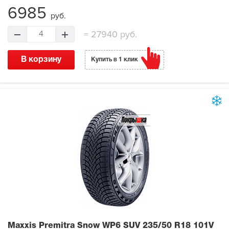
6985
руб.
=
27940 руб.
4
В корзину
Купить в 1 клик
Maxxis Premitra Snow WP6 SUV
235/50 R18 101V