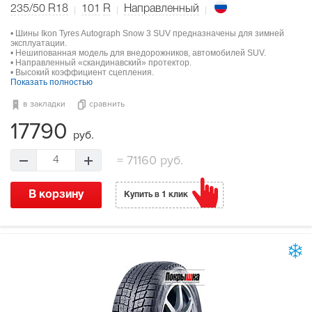
235/50 R18
101
R
Направленный
• Шины Ikon Tyres Autograph Snow 3 SUV предназначены для зимней
эксплуатации.
• Нешипованная модель для внедорожников, автомобилей SUV.
• Направленный «скандинавский» протектор.
• Высокий коэффициент сцепления.
Показать полностью
в закладки
сравнить
17790
руб.
=
71160 руб.
4
В корзину
Купить в 1 клик