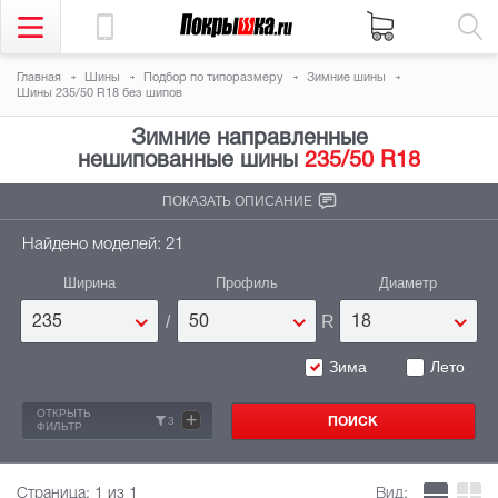
Главная
Шины
Подбор по типоразмеру
Зимние шины
Шины 235/50 R18 без шипов
Зимние направленные
нешипованные шины
235/50 R18
ПОКАЗАТЬ ОПИСАНИЕ
Найдено моделей: 21
Ширина
Профиль
Диаметр
/
R
235
50
18
Зима
Лето
ОТКРЫТЬ
+
3
ФИЛЬТР
Страница:
1
из 1
Вид: