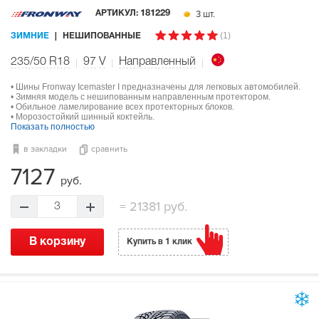
3 шт.
АРТИКУЛ:
181229
(1)
ЗИМНИЕ
НЕШИПОВАННЫЕ
235/50 R18
97
V
Направленный
• Шины Fronway Icemaster I предназначены для легковых автомобилей.
• Зимняя модель с нешипованным направленным протектором.
• Обильное ламелирование всех протекторных блоков.
• Морозостойкий шинный коктейль.
Показать полностью
в закладки
сравнить
7127
руб.
=
21381 руб.
3
В корзину
Купить в 1 клик