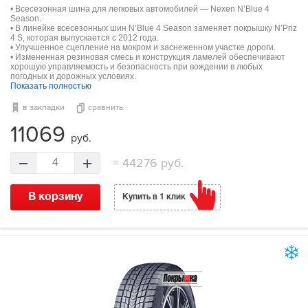
• Всесезонная шина для легковых автомобилей — Nexen N’Blue 4
Season.
• В линейке всесезонных шин N’Blue 4 Season заменяет покрышку N’Priz
4 S, которая выпускается с 2012 года.
• Улучшенное сцепление на мокром и заснеженном участке дороги.
• Измененная резиновая смесь и конструкция ламелей обеспечивают
хорошую управляемость и безопасность при вождении в любых
погодных и дорожных условиях.
Показать полностью
в закладки
сравнить
11069
руб.
=
44276 руб.
4
В корзину
Купить в 1 клик