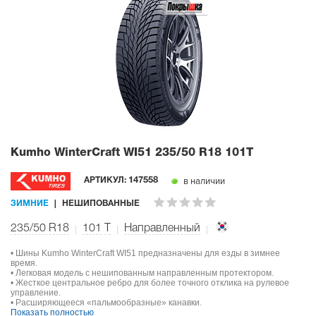
Kumho WinterCraft WI51
235/50 R18 101T
в наличии
АРТИКУЛ:
147558
ЗИМНИЕ
НЕШИПОВАННЫЕ
235/50 R18
101
T
Направленный
• Шины Kumho WinterCraft WI51 предназначены для езды в зимнее
время.
• Легковая модель с нешипованным направленным протектором.
• Жесткое центральное ребро для более точного отклика на рулевое
управление.
• Расширяющееся «пальмообразные» канавки.
Показать полностью