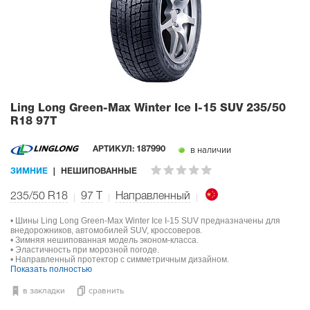
Ling Long Green-Max Winter Ice I-15 SUV
235/50
R18 97T
в наличии
АРТИКУЛ:
187990
ЗИМНИЕ
НЕШИПОВАННЫЕ
235/50 R18
97
T
Направленный
• Шины Ling Long Green-Max Winter Ice I-15 SUV предназначены для
внедорожников, автомобилей SUV, кроссоверов.
• Зимняя нешипованная модель эконом-класса.
• Эластичность при морозной погоде.
• Направленный протектор с симметричным дизайном.
Показать полностью
в закладки
сравнить