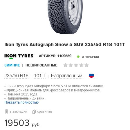
Ikon Tyres Autograph Snow 5 SUV
235/50 R18 101T
в наличии
АРТИКУЛ:
1109659
ЗИМНИЕ
НЕШИПОВАННЫЕ
235/50 R18
101
T
Направленный
• Шины Ikon Tyres Autograph Snow 5 SUV являются зимними.
• Фрикционная модель для кроссоверов и внедорожников.
• Новинка 2025 года.
• Направленный дизайн.
Показать полностью
в закладки
сравнить
19503
руб.