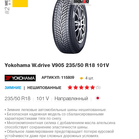
#2
Yokohama W.drive V905
235/50 R18 101V
4 шт.
АРТИКУЛ:
115809
(5)
ЗИМНИЕ
НЕШИПОВАННЫЕ
235/50 R18
101
V
Направленный
• Зимние легковые автомобильные шины нешипованные.
• Безопасная надежная модель со сбалансированными
характеристиками тяги по снегу.
• Многокомпонентная силика с добавлением масла апельсина
способствует сохранению эластичности шины.
• Обильное ламелирование предотвращает потерю курсовой
устойчивости даже при сложных дорожных условиях.