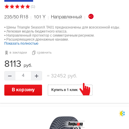
(1)
235/50 R18
101
Y
Направленный
• Шины Triangle SeasonX TA01 предназначены для всесезонной езды.
• Легковая модель бюджетного класса.
• Направленный протектор с симметричным рисунком.
• Расширяющиеся дренажные канавки.
Показать полностью
в закладки
сравнить
8113
руб.
=
32452 руб.
4
В корзину
Купить в 1 клик