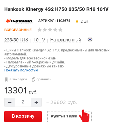
Hankook Kinergy 4S2 H750
235/50 R18 101V
2 шт.
АРТИКУЛ:
1103674
ВСЕСЕЗОННЫЕ
235/50 R18
101
V
Направленный
• Шины Hankook Kinergy 4S2 H750 предназначены для легковых
автомобилей.
• Модель для всесезонной езды.
• Направленный V-образный дизайн.
• Двухуровневые дренажные канавки.
Показать полностью
в закладки
сравнить
13301
руб.
=
26602 руб.
2
В корзину
Купить в 1 клик