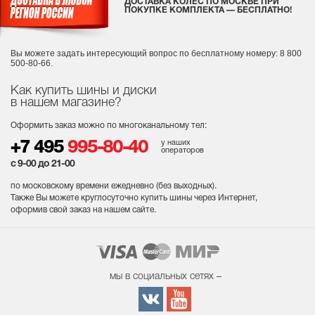
ДОСТАВКА КОЛЕС ПО МОСКВЕ ПРИ
ПОКУПКЕ КОМПЛЕКТА — БЕСПЛАТНО!
Вы можете задать интересующий вопрос
по бесплатному номеру: 8 800
500-80-66.
Как купить шины и диски
в нашем магазине?
Оформить заказ можно по многоканальному тел:
у наших
+7 495
995-80-40
операторов
с 9-00 до 21-00
по московскому времени ежедневно (без выходных
).
Также Вы можете круглосуточно купить шины через Интернет,
оформив свой заказ на нашем сайте.
мы в социальных сетях –