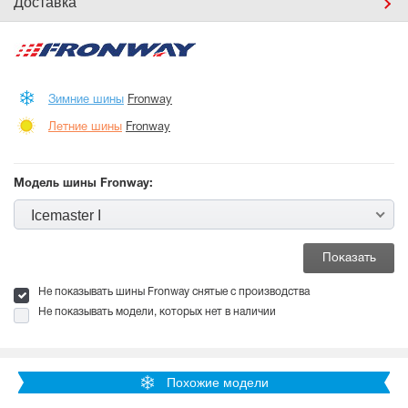
Доставка
Зимние шины
Fronway
Летние шины
Fronway
Модель шины Fronway:
Icemaster I
Не показывать шины Fronway снятые с производства
Не показывать модели, которых нет в наличии
Похожие модели