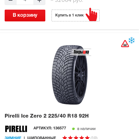
В корзину
Купить в 1 клик
Pirelli Ice Zero 2
225/40 R18 92H
в наличии
АРТИКУЛ:
136577
(10)
ЗИМНИЕ
ШИПОВАННЫЕ