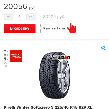
20056
руб.
=
80224 руб.
4
В корзину
Купить в 1 клик
МЕСТО
в тесте
#2
Pirelli Winter Sottozero 3
225/40 R18 92V XL