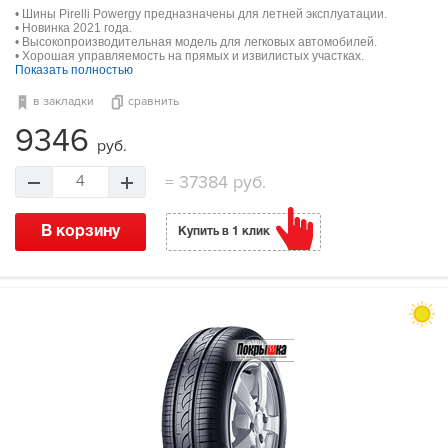
• Шины Pirelli Powergy предназначены для летней эксплуатации.
• Новинка 2021 года.
• Высокопроизводительная модель для легковых автомобилей.
• Хорошая управляемость на прямых и извилистых участках.
Показать полностью
в закладки
сравнить
9346
руб.
=
37384 руб.
4
В корзину
Купить в 1 клик