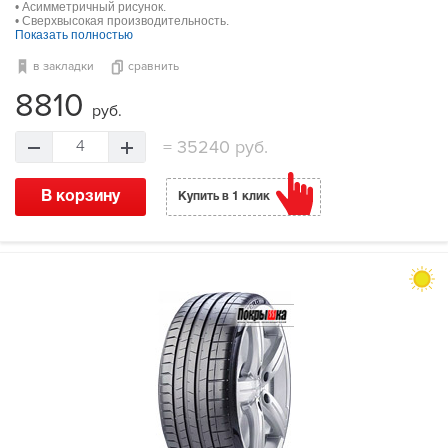
• Асимметричный рисунок.
• Сверхвысокая производительность.
Показать полностью
в закладки
сравнить
8810
руб.
=
35240 руб.
4
В корзину
Купить в 1 клик