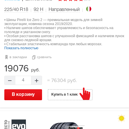
225/40 R18
92
H
Направленный
• Шины Pirelli Ice Zero 2 — премиальная модель для зимней
эксплуатации, новинка сезона 2019/2020.
• Наличие шипов обеспечивает управляемость и безопасность на
гололеде и укатанном снегу.
• Особая расстановка шипов с улучшенной фиксацией и наличием лунок
для снежно-ледяной крошки.
• Стабильная эластичность компаунда при любых морозах.
Показать полностью
в закладки
сравнить
19076
руб.
=
76304 руб.
4
В корзину
Купить в 1 клик
МЕСТО
в тесте