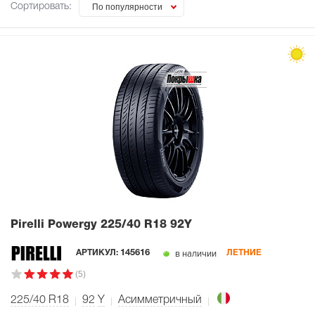
Сортировать:
По популярности
Pirelli Powergy
225/40 R18 92Y
в наличии
АРТИКУЛ:
145616
ЛЕТНИЕ
(5)
225/40 R18
92
Y
Асимметричный