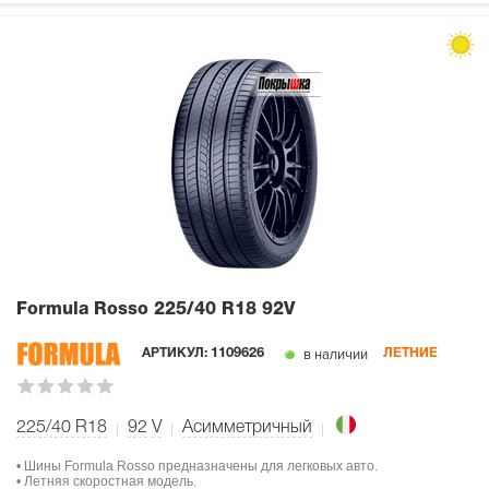
Formula Rosso
225/40 R18 92V
в наличии
АРТИКУЛ:
1109626
ЛЕТНИЕ
225/40 R18
92
V
Асимметричный
• Шины Formula Rosso предназначены для легковых авто.
• Летняя скоростная модель.