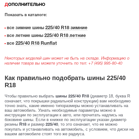
ДОПОЛНИТЕЛЬНО
Показать в каталоге:
225/40 R18 зимние
все зимние шины
225/40 R18 летние
все летние шины
225/40 R18 Runflat
все
Некоторых моделей шин может не быть на складе. Информацию о
наличии товара вы можете уточнить по тел:
+7 (495) 995-80-40
Как правильно подобрать шины 225/40
R18
Чтобы правильно выбрать
(диаметр 18, буква R
шины 225/40 R18
означает, что покрышки радиальной конструкции) вам необходимо
точно знать, какие именно типоразмеры можно устанавливать на
ваш автомобиль. Узнать необходимые параметры можно в
инструкции по эксплуатации к авто, или прочитать надпись на
боковине шины. Если в книжке по эксплуатации указан диаметр
резины
и размер
, то это означает, что ее можно
R18
225/40
покупать и устанавливать на автомобиль, с условием, что диски на
вашем автомобиле стоят того же радиуса.