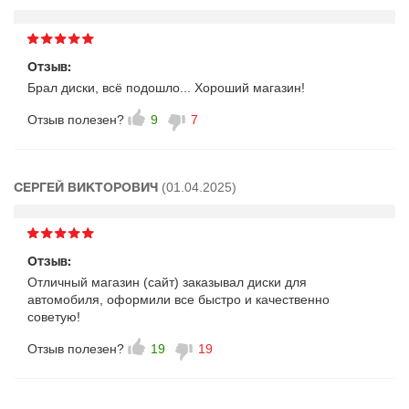
Отзыв:
Брал диски, всё подошло... Хороший магазин!
Отзыв полезен?
9
7
(01.04.2025)
СЕРГЕЙ ВИКТОРОВИЧ
Отзыв:
Отличный магазин (сайт) заказывал диски для
автомобиля, оформили все быстро и качественно
советую!
Отзыв полезен?
19
19