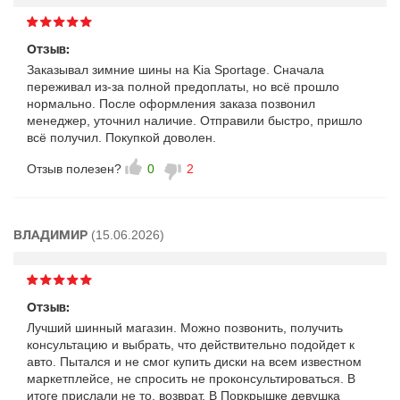
Отзыв:
Заказывал зимние шины на Kia Sportage. Сначала
переживал из-за полной предоплаты, но всё прошло
нормально. После оформления заказа позвонил
менеджер, уточнил наличие. Отправили быстро, пришло
всё получил. Покупкой доволен.
Отзыв полезен?
0
2
(15.06.2026)
ВЛАДИМИР
Отзыв:
Лучший шинный магазин. Можно позвонить, получить
консультацию и выбрать, что действительно подойдет к
авто. Пытался и не смог купить диски на всем известном
маркетплейсе, не спросить не проконсультироваться. В
итоге прислали не то, возврат. В Поркрышке девушка