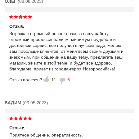
(08.08.2023)
ОЛЕГ
Отзыв:
Выражаю огромный респект вам за вашу работу,
огромный профессионализм, минимум неудобств и
достойный сервис, все получил в лучшем виде, желаю
вам побольше клиентов, от меня всем своим друзьям и
знакомым, при общении на вашу тему, предлагать ваш
магазин, живите в этой теме, и будет все здорово,
благодарю, привет из города-героя Новороссийска!
Отзыв полезен?
11
5
(03.05.2023)
ВАДИМ
Отзыв:
Приятное общение, оперативность.