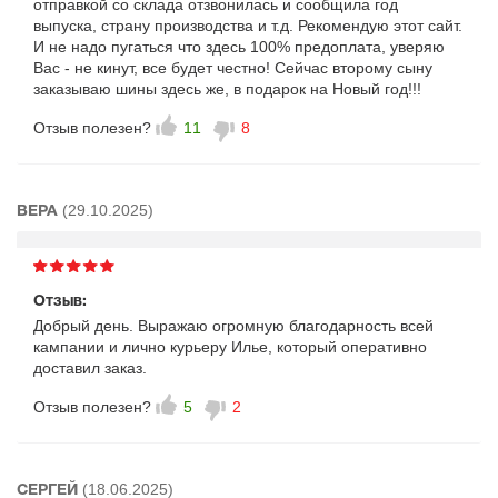
отправкой со склада отзвонилась и сообщила год
выпуска, страну производства и т.д. Рекомендую этот сайт.
И не надо пугаться что здесь 100% предоплата, уверяю
Вас - не кинут, все будет честно! Сейчас второму сыну
заказываю шины здесь же, в подарок на Новый год!!!
Отзыв полезен?
11
8
(29.10.2025)
ВЕРА
Отзыв:
Добрый день. Выражаю огромную благодарность всей
кампании и лично курьеру Илье, который оперативно
доставил заказ.
Отзыв полезен?
5
2
(18.06.2025)
СЕРГЕЙ