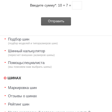
Введите сумму*:
10
+
7
=
Подбор шин
(подбор моделей и типоразмеров шин)
Шинный калькулятор
(пересчет внешних размеров шины)
Помощь
специалиста
(мы поможем вам
выбрать шины)
О ШИНАХ
Маркировка шин
Отзывы о шинах
Рейтинг шин