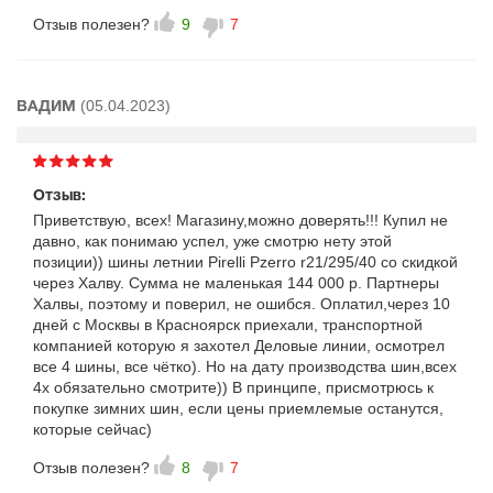
Отзыв полезен?
9
7
(05.04.2023)
ВАДИМ
Отзыв:
Приветствую, всех! Магазину,можно доверять!!! Купил не
давно, как понимаю успел, уже смотрю нету этой
позиции)) шины летнии Pirelli Pzerro r21/295/40 со скидкой
через Халву. Сумма не маленькая 144 000 р. Партнеры
Халвы, поэтому и поверил, не ошибся. Оплатил,через 10
дней с Москвы в Красноярск приехали, транспортной
компанией которую я захотел Деловые линии, осмотрел
все 4 шины, все чётко). Но на дату производства шин,всех
4х обязательно смотрите)) В принципе, присмотрюсь к
покупке зимних шин, если цены приемлемые останутся,
которые сейчас)
Отзыв полезен?
8
7