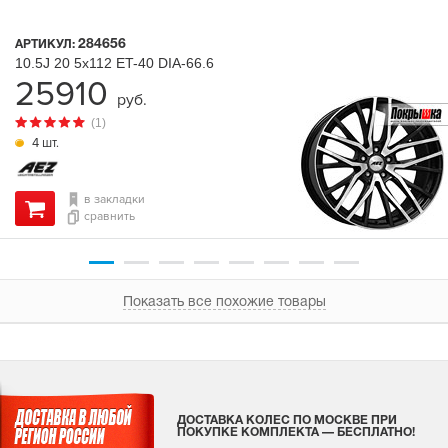
284656
АРТИКУЛ:
10.5J
20
5x112
ET-40
DIA-66.6
25910
руб.
(1)
4 шт.
в закладки
сравнить
Показать все похожие товары
ДОСТАВКА КОЛЕС ПО МОСКВЕ ПРИ
ПОКУПКЕ КОМПЛЕКТА — БЕСПЛАТНО!