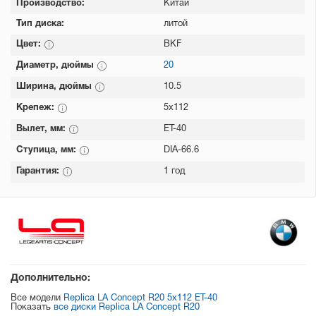
Производство:
Китай
Тип диска:
литой
Цвет:
BKF
Диаметр, дюймы
20
Ширина, дюймы
10.5
Крепеж:
5x112
Вылет, мм:
ET-40
Ступица, мм:
DIA-66.6
Гарантия:
1 год
Дополнительно:
Все модели
Replica LA Concept R20 5x112 ET-40
Показать
все диски Replica LA Concept R20