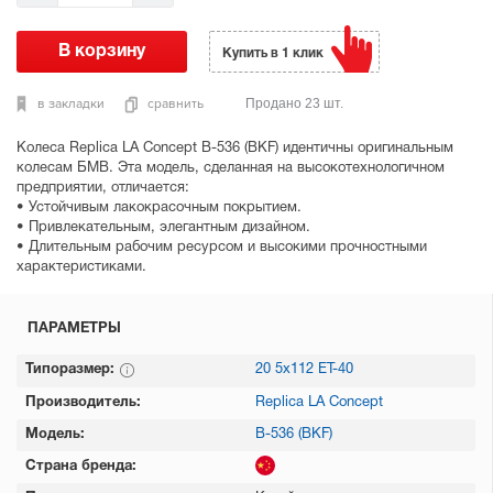
Купить в 1 клик
в закладки
сравнить
Продано 23 шт.
Колеса Replica LA Concept B-536 (BKF) идентичны оригинальным
колесам БМВ. Эта модель, сделанная на высокотехнологичном
предприятии, отличается:
• Устойчивым лакокрасочным покрытием.
• Привлекательным, элегантным дизайном.
• Длительным рабочим ресурсом и высокими прочностными
характеристиками.
ПАРАМЕТРЫ
Типоразмер:
20 5х112 ET-40
Производитель:
Replica LA Concept
Модель:
B-536 (BKF)
Страна бренда: