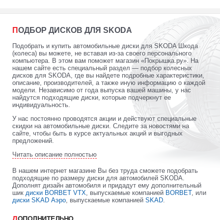
ПОДБОР ДИСКОВ ДЛЯ SKODA
Подобрать и купить автомобильные диски для SKODA Шкода
(колеса) вы можете, не вставая из-за своего персонального
компьютера. В этом вам поможет магазин «Покрышка.ру». На
нашем сайте есть специальный раздел — подбор колесных
дисков для SKODA, где вы найдете подробные характеристики,
описание, производителей, а также иную информацию о каждой
модели. Независимо от года выпуска вашей машины, у нас
найдутся подходящие диски, которые подчеркнут ее
индивидуальность.
У нас постоянно проводятся акции и действуют специальные
скидки на автомобильные диски. Следите за новостями на
сайте, чтобы быть в курсе актуальных акций и выгодных
предложений.
Читать описание полностью
В нашем интернет магазине Вы без труда сможете подобрать
подходящие по размеру диски для автомобилей SKODA.
Дополнят дизайн автомобиля и придадут ему дополнительный
шик
диски BORBET VTX
, выпускаемые компанией
BORBET
, или
диски SKAD Аэро
, выпускаемые компанией
SKAD
.
ДОПОЛНИТЕЛЬНО