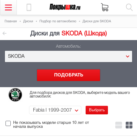
Главная
Диски
Подбор
по автомобилю
Диски для SKODA
Диски для
SKODA (Шкода)
Автомобиль:
SKODA
Для подбора дисков для SKODA, выберите модель вашего
автомобиля:
Fabia I 1999-2007
Не показывать модели старше 10 лет
от
начала выпуска