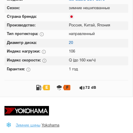
Сезон:
зимние нешипованные
Страна бренда:
Производство:
Россия, Китай, Япония
Тип протектора:
направленный
Диаметр диска:
20
Индекс нагрузки:
106
Индекс скорости:
Q (до 160 км/ч)
Гарантия:
1 год
E
F
72 dB
Зимние шины
Yokohama