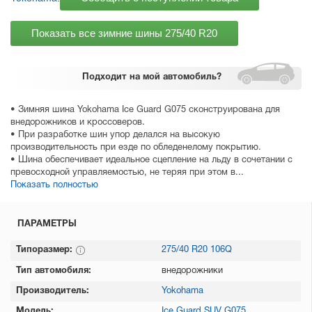
Показать все зимние шины
275/40 R20
Подходит
на мой автомобиль?
• Зимняя шина Yokohama Ice Guard G075 сконструирована для
внедорожников и кроссоверов.
• При разработке шин упор делался на высокую
производительность при езде по обледенелому покрытию.
• Шина обеспечивает идеальное сцепление на льду в сочетании с
превосходной управляемостью, не теряя при этом в...
Показать полностью
ПАРАМЕТРЫ
Типоразмер:
275/40 R20 106Q
Тип автомобиля:
внедорожники
Производитель:
Yokohama
Модель:
Ice Guard SUV G075