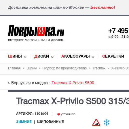
Доставка комплекта шин по Москве —
Бесплатно!
+7 49
c 9:00 - 21
интернет-магазин шин и дисков
ШИНЫ
ДИСКИ
АКСЕССУАРЫ
СЕКРЕТКИ
Главная
Шины
Подбор по производителю
Tracmax
X-Privilo 
Вернуться в модель:
Tracmax X-Privilo S500
Tracmax X-Privilo S500
315/
АРТИКУЛ: 1101906
уточняйте
ЗИМНИЕ
ШИПОВАННЫЕ