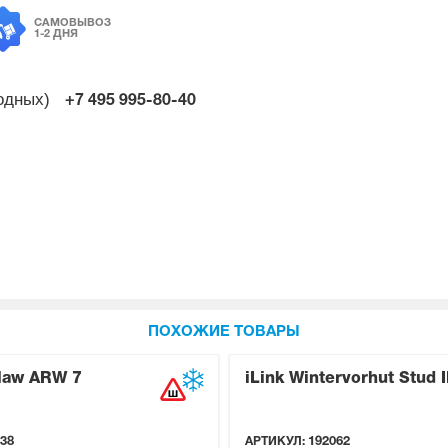
САМОВЫВОЗ
1-2 ДНЯ
ходных)
+7 495
995-80-40
ПОХОЖИЕ ТОВАРЫ
Claw ARW 7
iLink Wintervorhut Stud I
38
АРТИКУЛ:
192062