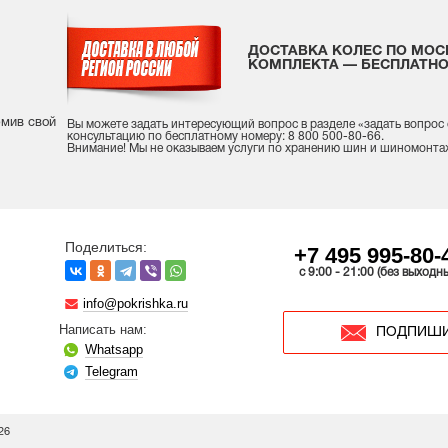
ДОСТАВКА КОЛЕС ПО МОС
КОМПЛЕКТА — БЕСПЛАТНО
рмив свой
Вы можете задать интересующий вопрос
в разделе «
задать вопрос
консультацию
по бесплатному номеру: 8 800 500-80-66.
Внимание! Мы не оказываем услуги по хранению шин и шиномонта
Поделиться:
+7 495 995-80-
c 9:00 - 21:00 (без выходн
info@pokrishka.ru
Написать нам:
ПОДПИШИ
Whatsapp
Telegram
26