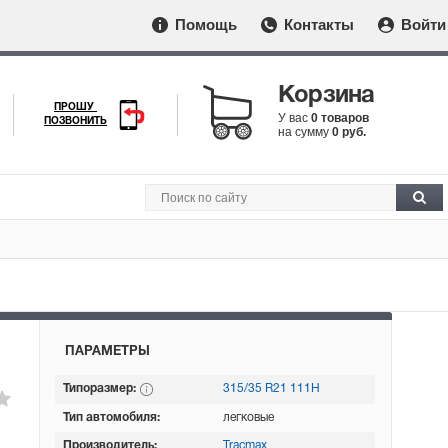
Помощь
Контакты
Войти
Корзина
ПРОШУ
У вас
0 товаров
ПОЗВОНИТЬ
на сумму
0 руб.
ПАРАМЕТРЫ
Типоразмер:
315/35 R21 111H
Тип автомобиля:
легковые
Производитель:
Tracmax