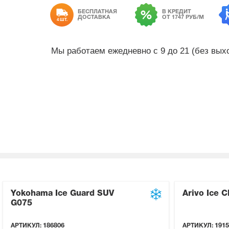
БЕСПЛАТНАЯ
В КРЕДИТ
ДОСТАВКА
ОТ 1747 РУБ/М
4 ШТ.
Мы работаем ежедневно с 9 до 21 (без вы
Yokohama Ice Guard SUV
Arivo Ice 
G075
АРТИКУЛ:
186806
АРТИКУЛ:
1915