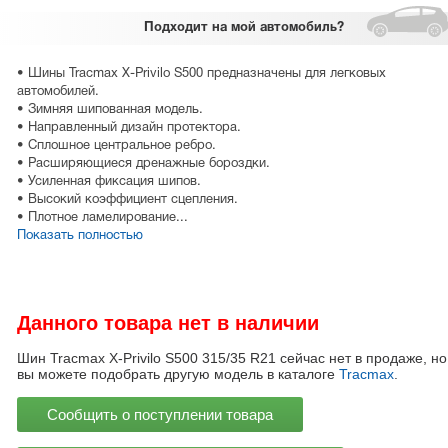
Подходит
на мой автомобиль?
• Шины Tracmax X-Privilo S500 предназначены для легковых
автомобилей.
• Зимняя шипованная модель.
• Направленный дизайн протектора.
• Сплошное центральное ребро.
• Расширяющиеся дренажные бороздки.
• Усиленная фиксация шипов.
• Высокий коэффициент сцепления.
• Плотное ламелирование...
Показать полностью
Данного товара нет в наличии
Шин Tracmax X-Privilo S500 315/35 R21 сейчас нет в продаже, но
вы можете подобрать другую модель в каталоге
Tracmax
.
Сообщить о поступлении товара