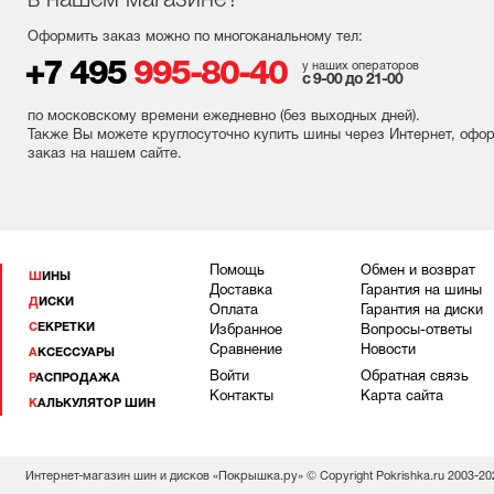
в нашем магазине?
Оформить заказ можно по многоканальному тел:
+7 495
995-80-40
у наших операторов
с 9-00 до 21-00
по московскому времени ежедневно (без выходных
дней
).
Также Вы можете круглосуточно купить шины через Интернет, офо
заказ на нашем сайте.
Помощь
Обмен и возврат
ШИНЫ
Доставка
Гарантия на шины
ДИСКИ
Оплата
Гарантия на диски
СЕКРЕТКИ
Избранное
Вопросы-ответы
Сравнение
Новости
АКСЕССУАРЫ
Войти
Обратная связь
РАСПРОДАЖА
Контакты
Карта сайта
КАЛЬКУЛЯТОР ШИН
Интернет-магазин шин и дисков «Покрышка.ру» © Copyright Pokrishka.ru 2003-20