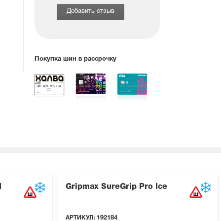
Добавить отзыв
Покупка шин в рассрочку
I
Gripmax SureGrip Pro Ice
АРТИКУЛ:
192184