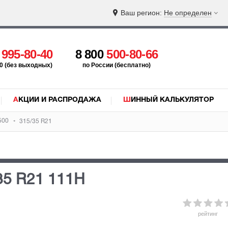
Ваш регион:
Не определен
5
995-80-40
8 800
500-80-66
:00 (без выходных)
по России (бесплатно)
АКЦИИ И РАСПРОДАЖА
ШИННЫЙ КАЛЬКУЛЯТОР
S500
315/35 R21
35 R21 111H
рейтинг