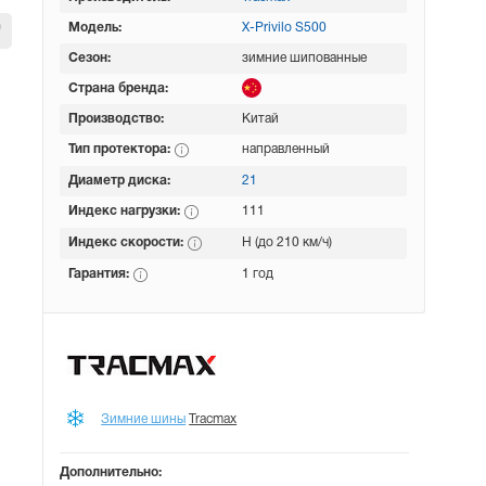
Модель:
X-Privilo S500
Сезон:
зимние шипованные
Страна бренда:
Производство:
Китай
Тип протектора:
направленный
Диаметр диска:
21
Индекс нагрузки:
111
Индекс скорости:
H (до 210 км/ч)
Гарантия:
1 год
Зимние шины
Tracmax
Дополнительно: