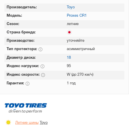
Производитель:
Toyo
Модель:
Proxes CR1
Сезон:
летние
Страна бренда:
Производство:
уточняйте
Тип протектора:
асимметричный
Диаметр диска:
18
Индекс нагрузки:
95
Индекс скорости:
W (до 270 км/ч)
Гарантия:
1 год
Летние шины
Toyo