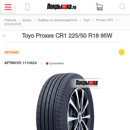
Главная
Шины
Подбор по производителю
Toyo
Proxes CR1
225/50 R18
Toyo Proxes CR1
225/50 R18 95W
ЛЕТНИЕ
АРТИКУЛ: 1110824
уточняйте