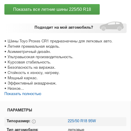
Показать все летние шины
225/50 R18
Подходит
на мой автомобиль?
• Шины Toyo Proxes CR1 предназначены для легковых авто.
• Летняя премиальная модель.
• Асимметричный дизайн.
• Ультравысокая производительность.
• Курсовая стабильность.
• Безопасность на виражах.
• Стойкость к износу, нагреву.
• Мощный каркас.
• Эффективный аквадренаж.
• Низкое...
Показать полностью
ПАРАМЕТРЫ
Типоразмер:
225/50 R18 95W
Тип автомобиля:
легковые