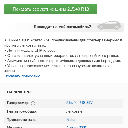
Показать все летние шины
215/40 R18
Подходит
на мой автомобиль?
• Шины Sailun Atrezzo ZSR предназначены для среднеразмерных и
крупных легковых авто.
• Летняя модель UHP-класса.
• Одна из самых успешных разработок для европейского рынка.
• Асимметричный протектор с глубокими дренажными бороздами.
• Успешное прохождение тестов на французских полигонах
(шины...
Показать полностью
ПАРАМЕТРЫ
Типоразмер:
215/40 R18 89V
Тип автомобиля:
легковые
Производитель:
Sailun