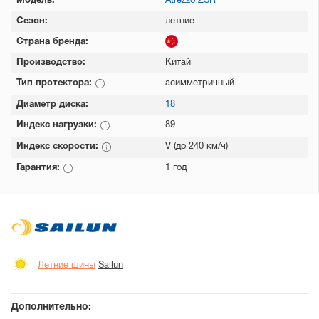
Модель:
Atrezzo ZSR
Сезон:
летние
Страна бренда:
Производство:
Китай
Тип протектора:
асимметричный
Диаметр диска:
18
Индекс нагрузки:
89
Индекс скорости:
V (до 240 км/ч)
Гарантия:
1 год
Летние шины
Sailun
Дополнительно: