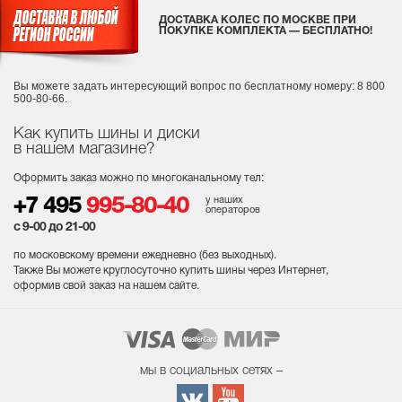
ДОСТАВКА КОЛЕС ПО МОСКВЕ ПРИ
ПОКУПКЕ КОМПЛЕКТА — БЕСПЛАТНО!
Вы можете задать интересующий вопрос
по бесплатному номеру: 8 800
500-80-66.
Как купить шины и диски
в нашем магазине?
Оформить заказ можно по многоканальному тел:
у наших
+7 495
995-80-40
операторов
с 9-00 до 21-00
по московскому времени ежедневно (без выходных
).
Также Вы можете круглосуточно купить шины через Интернет,
оформив свой заказ на нашем сайте.
мы в социальных сетях –