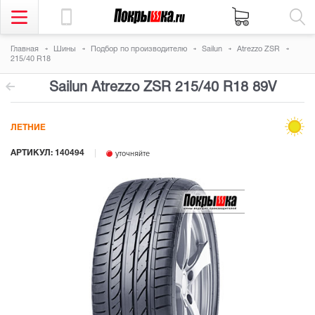
Главная
Шины
Подбор по производителю
Sailun
Atrezzo ZSR
215/40 R18
Sailun Atrezzo ZSR
215/40 R18 89V
ЛЕТНИЕ
АРТИКУЛ: 140494
уточняйте