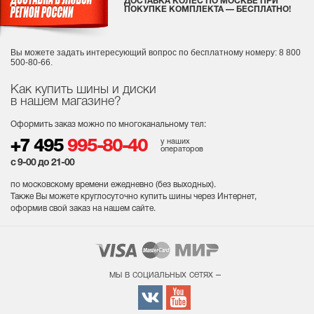
ДОСТАВКА КОЛЕС ПО МОСКВЕ ПРИ
ПОКУПКЕ КОМПЛЕКТА — БЕСПЛАТНО!
Вы можете задать интересующий вопрос
по бесплатному номеру: 8 800
500-80-66.
Как купить шины и диски
в нашем магазине?
Оформить заказ можно по многоканальному тел:
у наших
+7 495
995-80-40
операторов
с 9-00 до 21-00
по московскому времени ежедневно (без выходных
).
Также Вы можете круглосуточно купить шины через Интернет,
оформив свой заказ на нашем сайте.
мы в социальных сетях –