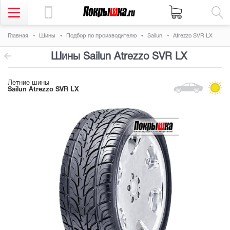
Главная
Шины
Подбор по производителю
Sailun
Atrezzo SVR LX
Шины Sailun Atrezzo SVR LX
Летние шины
Sailun Atrezzo SVR LX