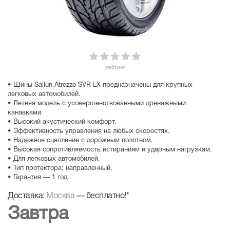
рейтинг
• Шины Sailun Atrezzo SVR LX предназначены для крупных
легковых автомобилей.
• Летняя модель с усовершенствованными дренажными
канавками.
• Высокий акустический комфорт.
• Эффективность управления на любых скоростях.
• Надежное сцепление с дорожным полотном.
• Высокая сопротивляемость истираниям и ударным нагрузкам.
• Для легковых автомобилей.
• Тип протектора: направленный.
• Гарантия — 1 год.
Доставка:
Москва
—
бесплатно!
*
Завтра