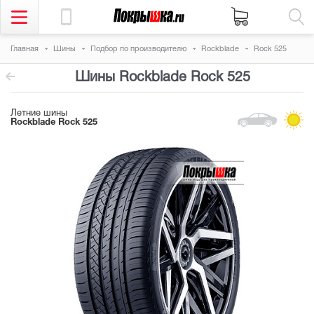
Главная
Шины
Подбор по производителю
Rockblade
Rock 525
Шины Rockblade Rock 525
Летние шины
Rockblade Rock 525