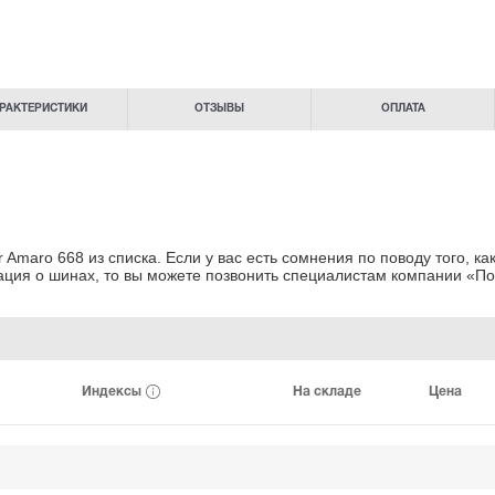
РАКТЕРИСТИКИ
ОТЗЫВЫ
ОПЛАТА
Amaro 668 из списка. Если у вас есть сомнения
по поводу того, к
ация о шинах
, то вы можете позвонить специалистам
компании «По
Индексы
На складе
Цена