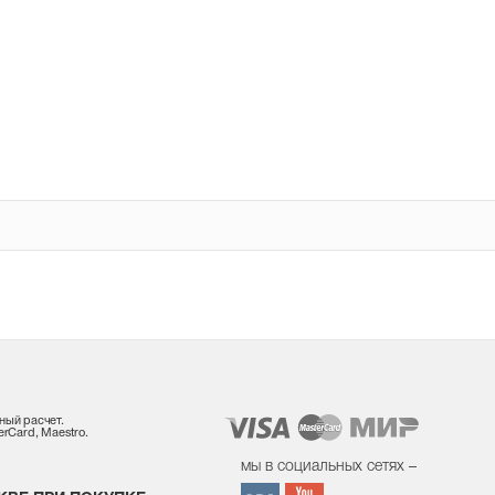
ный расчет.
rCard, Maestro.
мы в социальных сетях –