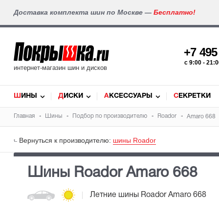
Доставка комплекта шин по Москве —
Бесплатно!
+7 49
c 9:00 - 21
интернет-магазин шин и дисков
ШИНЫ
ДИСКИ
АКСЕССУАРЫ
СЕКРЕТКИ
Главная
Шины
Подбор по производителю
Roador
Amaro 668
Вернуться к производителю:
шины Roador
Шины Roador Amaro 668
Летние шины
Roador Amaro 668