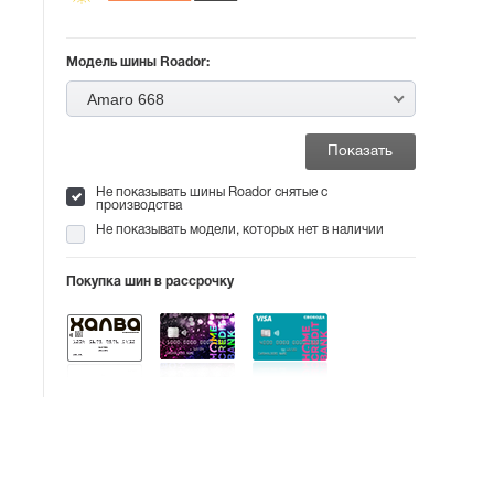
Модель шины Roador:
Amaro 668
Не показывать шины Roador снятые с
производства
Не показывать модели, которых нет в наличии
Покупка шин в рассрочку