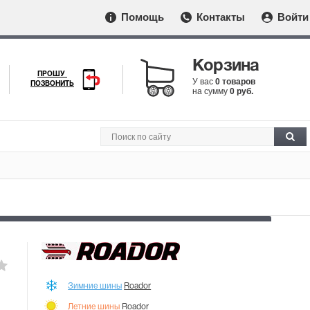
Помощь
Контакты
Войти
Корзина
ПРОШУ
У вас
0 товаров
ПОЗВОНИТЬ
на сумму
0 руб.
Зимние шины
Roador
Летние шины
Roador