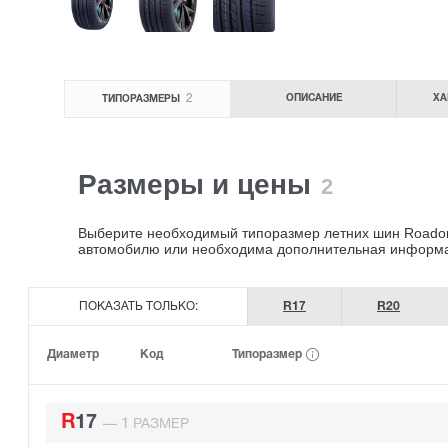
2
ОПИСАНИЕ
ХА
ТИПОРАЗМЕРЫ
Размеры и цены
2
Выберите необходимый типоразмер летних шин Roador 
автомобилю или необходима дополнительная информ
ПОКАЗАТЬ ТОЛЬКО:
R17
R20
Типоразмер
Диаметр
Код
R17
1
—
РАЗМЕР