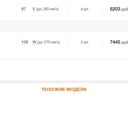
(до 240 км/ч)
руб
97
V
6203
4 шт.
(до 270 км/ч)
руб
106
W
7445
2 шт.
ПОХОЖИЕ МОДЕЛИ