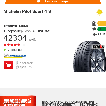
Похожие товары
Michelin Pilot Sport 4 S
E
14656
АРТИКУЛ:
A
Типоразмер:
265/30 R20
94Y
71
42304
dB
руб.
(1)
в наличии
в закладки
сравнить
ДОСТАВКА КОЛЕС ПО МОСКВЕ ПРИ
ПОКУПКЕ КОМПЛЕКТА — БЕСПЛАТНО!