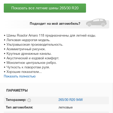
Показать все летние шины
265/30 R20
Подходит
на мой автомобиль?
• Шины Roador Amaro 118 предназначены для летней езды.
• Легковая недорогая модель.
• Ультравысокая производительность.
• Асимметричный рисунок.
• Крупные дренажные каналы.
• Акустический и ездовой комфорт.
• Монолитное центральное ребро.
• Чуткость к поворотам руля.
• Хорошие показатели...
Показать полностью
ПАРАМЕТРЫ
Типоразмер:
265/30 R20 94W
Тип автомобиля:
легковые