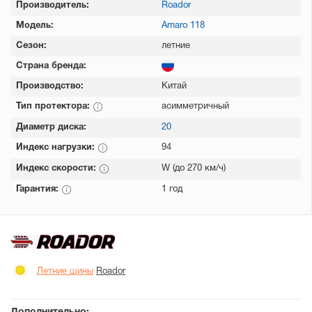
Производитель:
Roador
Модель:
Amaro 118
Сезон:
летние
Страна бренда:
Производство:
Китай
Тип протектора:
асимметричный
Диаметр диска:
20
Индекс нагрузки:
94
Индекс скорости:
W (до 270 км/ч)
Гарантия:
1 год
Летние шины
Roador