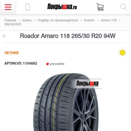
Главная
Шины
Подбор по производителю
Roador
Amaro 118
265/30 R20
Roador Amaro 118
265/30 R20 94W
ЛЕТНИЕ
АРТИКУЛ: 1104662
уточняйте