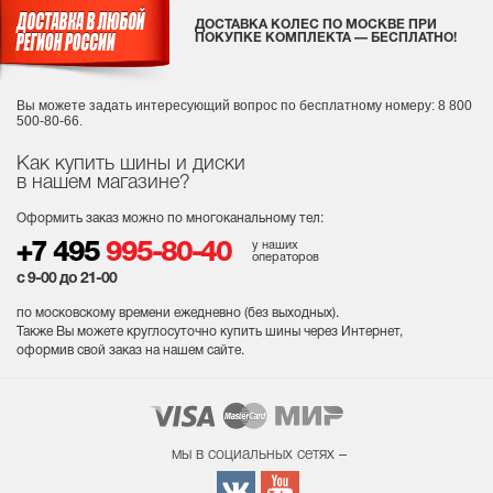
ДОСТАВКА КОЛЕС ПО МОСКВЕ ПРИ
ПОКУПКЕ КОМПЛЕКТА — БЕСПЛАТНО!
Вы можете задать интересующий вопрос
по бесплатному номеру: 8 800
500-80-66.
Как купить шины и диски
в нашем магазине?
Оформить заказ можно по многоканальному тел:
у наших
+7 495
995-80-40
операторов
с 9-00 до 21-00
по московскому времени ежедневно (без выходных
).
Также Вы можете круглосуточно купить шины через Интернет,
оформив свой заказ на нашем сайте.
мы в социальных сетях –