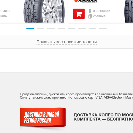
акладки
в закладки
внить
сравнить
Показать все похожие товары
Продажа автошин, дисков или колес производится за наличный и безналич
Оплату также можно произвести с помощью карт VISA, VISA-Electron, Maste
ДОСТАВКА КОЛЕС ПО МОС
КОМПЛЕКТА — БЕСПЛАТНО