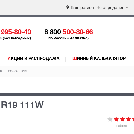
Ваш регион:
Не определен
5
995-80-40
8 800
500-80-66
:00 (без выходных)
по России (бесплатно)
АКЦИИ И РАСПРОДАЖА
ШИННЫЙ КАЛЬКУЛЯТОР
de
285/45 R19
 R19 111W
рейтинг