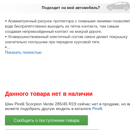
Подходит
на мой автомобиль?
• Асимметричный рисунок протектора с плавными линиями позволяе
воде беспрепятственно выходить из пятна контакта, тем самым
создавая непревзойденный контакт на мокрой дороге.
• Усовершенствованный эластичный состав смеси делает покрышку
значительно послушнее при передаче курсовой тяги.
•...
Показать полностью
Данного товара нет в наличии
Шин Pirelli Scorpion Verde 285/45 R19 сейчас нет в продаже, но в
можете подобрать другую модель в каталоге
Pirelli
.
Сообщить о поступлении товара