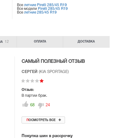
Все
летние Pirelli 285/45 R19
Все модели
Pirelli 285/45 R19
Все
летние 285/45 R19
12
ОПЛАТА
ДОСТАВКА
ВА
САМЫЙ ПОЛЕЗНЫЙ ОТЗЫВ
СЕРГЕЙ
(KIA SPORTAGE)
Отзыв:
В партии брак.
68
24
ПОСМОТРЕТЬ ВСЕ
Покупка шин в рассрочку