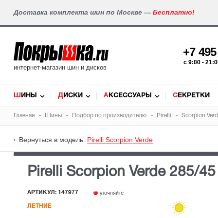
Доставка комплекта шин по Москве —
Бесплатно!
+7 49
c 9:00 - 21
интернет-магазин шин и дисков
ШИНЫ
ДИСКИ
АКСЕССУАРЫ
СЕКРЕТКИ
Главная
Шины
Подбор по производителю
Pirelli
Scorpion Ver
Вернуться в модель:
Pirelli Scorpion Verde
Pirelli Scorpion Verde
285/45
АРТИКУЛ: 147977
уточняйте
ЛЕТНИЕ