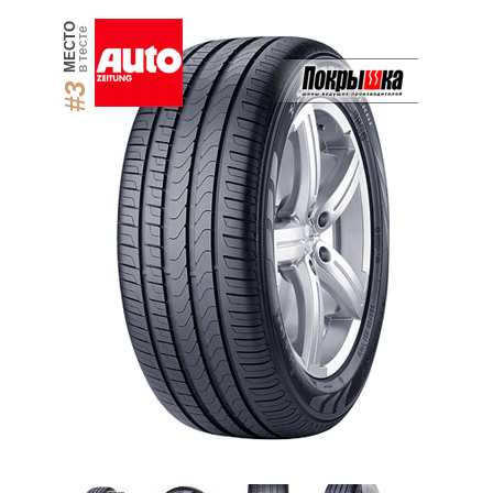
МЕСТО
в тесте
#3