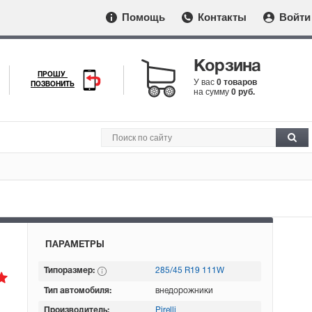
Помощь
Контакты
Войти
Корзина
ПРОШУ
У вас
0 товаров
ПОЗВОНИТЬ
на сумму
0 руб.
ПАРАМЕТРЫ
Типоразмер:
285/45 R19 111W
Тип автомобиля:
внедорожники
Производитель:
Pirelli