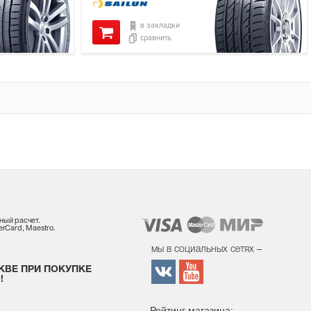
в закладки
сравнить
ный расчет.
rCard, Maestro.
мы в социальных сетях –
КВЕ ПРИ ПОКУПКЕ
!
Рейтинг магазина: