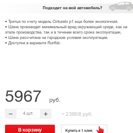
Подходит
на мой автомобиль?
• Третья по счету модель Cinturato p1 еще более экологичная.
• Шина производит минимальный вред окружающей среде, как на
этапе производства, так и в течении всего срока эксплуатации,
• Шина рассчитана на городские условия эксплуатации.
• Доступна в варианте Runflat.
5967
руб.
=
23868 руб.
4 шт.
Купить в 1 клик