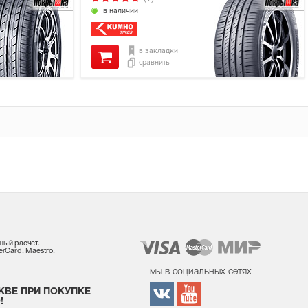
в наличии
в закладки
сравнить
ный расчет.
rCard, Maestro.
мы в социальных сетях –
КВЕ ПРИ ПОКУПКЕ
!