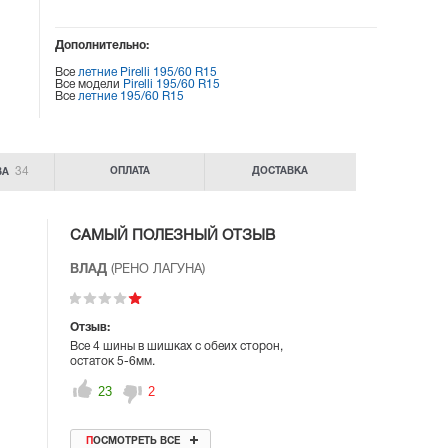
Дополнительно:
Все
летние Pirelli 195/60 R15
Все модели
Pirelli 195/60 R15
Все
летние 195/60 R15
34
ОПЛАТА
ДОСТАВКА
ВА
САМЫЙ ПОЛЕЗНЫЙ ОТЗЫВ
ВЛАД
(РЕНО ЛАГУНА)
Отзыв:
Все 4 шины в шишках с обеих сторон,
остаток 5-6мм.
23
2
ПОСМОТРЕТЬ ВСЕ