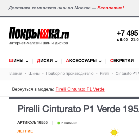
Доставка комплекта шин по Москве —
Бесплатно!
+7 49
c 9:00 - 21
интернет-магазин шин и дисков
ШИНЫ
ДИСКИ
АКСЕССУАРЫ
СЕКРЕТКИ
Главная
Шины
Подбор по производителю
Pirelli
Cinturato P1 
Вернуться в модель:
Pirelli Cinturato P1 Verde
Pirelli Cinturato P1 Verde
195
АРТИКУЛ: 16555
в наличии
ЛЕТНИЕ