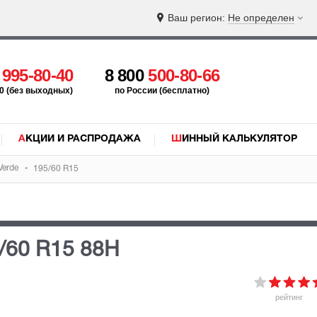
Ваш регион:
Не определен
5
995-80-40
8 800
500-80-66
:00 (без выходных)
по России (бесплатно)
АКЦИИ И РАСПРОДАЖА
ШИННЫЙ КАЛЬКУЛЯТОР
Verde
195/60 R15
/60 R15 88H
рейтинг