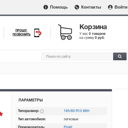
Помощь
Контакты
Войти
Корзина
ПРОШУ
У вас
0 товаров
ПОЗВОНИТЬ
на сумму
0 руб.
ПАРАМЕТРЫ
Типоразмер:
195/60 R15 88H
Тип автомобиля:
легковые
Производитель:
Pirelli