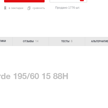
Продано 1776 шт.
в закладки
сравнить
14
6
ТИКИ
ОТЗЫВЫ
ТЕСТЫ
АЛЬТЕРНАТИ
erde 195/60 15 88H