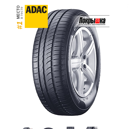
МЕСТО
в тесте
#1