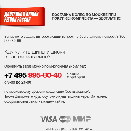
ДОСТАВКА КОЛЕС ПО МОСКВЕ ПРИ
ПОКУПКЕ КОМПЛЕКТА — БЕСПЛАТНО!
Вы можете задать интересующий вопрос
по бесплатному номеру: 8 800
500-80-66.
Как купить шины и диски
в нашем магазине?
Оформить заказ можно по многоканальному тел:
у наших
+7 495
995-80-40
операторов
с 9-00 до 21-00
по московскому времени ежедневно (без выходных
).
Также Вы можете круглосуточно купить шины через Интернет,
оформив свой заказ на нашем сайте.
мы в социальных сетях –