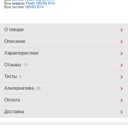
Все
летние Pirelli 185/65 R14
Все модели
Pirelli 185/65 R14
Все
летние 185/65 R14
О товаре
Описание
Характеристики
Отзывы
14
Тесты
6
Альтернатива
38
Оплата
Доставка