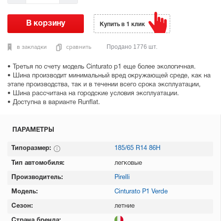
Купить в 1 клик
в закладки
сравнить
Продано 1776 шт.
• Третья по счету модель Cinturato p1 еще более экологичная.
• Шина производит минимальный вред окружающей среде, как на
этапе производства, так и в течении всего срока эксплуатации,
• Шина рассчитана на городские условия эксплуатации.
• Доступна в варианте Runflat.
ПАРАМЕТРЫ
Типоразмер:
185/65 R14 86H
Тип автомобиля:
легковые
Производитель:
Pirelli
Модель:
Cinturato P1 Verde
Сезон:
летние
Страна бренда: