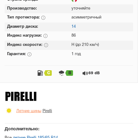
Производство:
уточняйте
Тип протектора:
асимметричный
Диаметр диска:
14
Индекс нагрузки:
86
Индекс скорости:
H (до 210 км/ч)
Гарантия:
1 год
C
B
69 dB
Летние шины
Pirelli
Дополнительно: