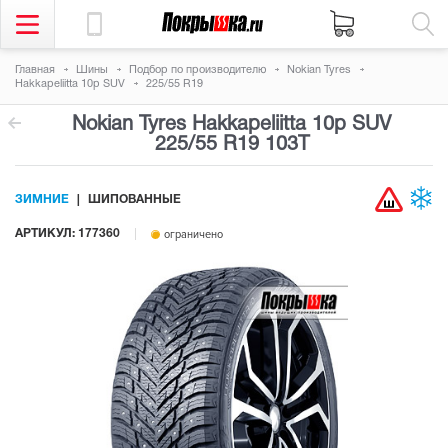
Главная
Шины
Подбор по производителю
Nokian Tyres
Hakkapeliitta 10p SUV
225/55 R19
Nokian Tyres Hakkapeliitta 10p SUV
225/55 R19 103T
ЗИМНИЕ
ШИПОВАННЫЕ
АРТИКУЛ: 177360
ограничено