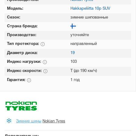
Производитель:
Nokian Tyres
Модель:
Hakkapeliitta 10p SUV
Сезон:
зимние шипованные
Страна бренда:
Производство:
уточняйте
Тип протектора:
направленный
Диаметр диска:
19
Индекс нагрузки:
103
Индекс скорости:
T (до 190 км/ч)
Гарантия:
1 год
Зимние шины
Nokian Tyres