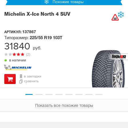
Похожие товары
Michelin X-Ice North 4 SUV
137867
АРТИКУЛ:
Типоразмер:
225/55 R19
103T
31840
руб.
(2)
в наличии
в закладки
сравнить
Показать все похожие товары