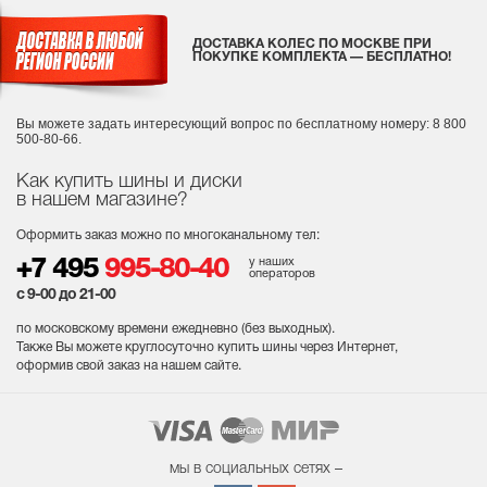
ДОСТАВКА КОЛЕС ПО МОСКВЕ ПРИ
ПОКУПКЕ КОМПЛЕКТА — БЕСПЛАТНО!
Вы можете задать интересующий вопрос
по бесплатному номеру: 8 800
500-80-66.
Как купить шины и диски
в нашем магазине?
Оформить заказ можно по многоканальному тел:
у наших
+7 495
995-80-40
операторов
с 9-00 до 21-00
по московскому времени ежедневно (без выходных
).
Также Вы можете круглосуточно купить шины через Интернет,
оформив свой заказ на нашем сайте.
мы в социальных сетях –