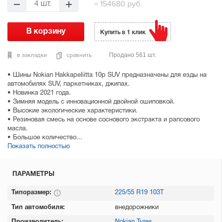
=
154680 руб.
4 шт.
Купить в 1 клик
в закладки
сравнить
Продано 561 шт.
• Шины Nokian Hakkapeliitta 10p SUV предназначены для езды на
автомобилях SUV, паркетниках, джипах.
• Новинка 2021 года.
• Зимняя модель с инновационной двойной ошиповкой.
• Высокие экологические характеристики.
• Резиновая смесь на основе соснового экстракта и рапсового
масла.
• Большое количество...
Показать полностью
ПАРАМЕТРЫ
Типоразмер:
225/55 R19 103T
Тип автомобиля:
внедорожники