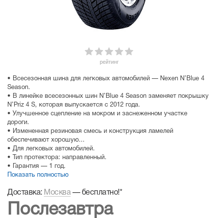
рейтинг
• Всесезонная шина для легковых автомобилей — Nexen N’Blue 4
Season.
• В линейке всесезонных шин N’Blue 4 Season заменяет покрышку
N’Priz 4 S, которая выпускается с 2012 года.
• Улучшенное сцепление на мокром и заснеженном участке
дороги.
• Измененная резиновая смесь и конструкция ламелей
обеспечивают хорошую...
• Для легковых автомобилей.
• Тип протектора: направленный.
• Гарантия — 1 год.
Показать полностью
Доставка:
Москва
—
бесплатно!
*
Послезавтра