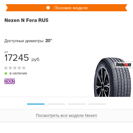
Похожие модели
Nexen N Fera RU5
20"
Доступные диаметры:
17245
руб.
в наличии
Посмотреть все модели Nexen