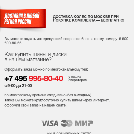
ДОСТАВКА КОЛЕС ПО МОСКВЕ ПРИ
ПОКУПКЕ КОМПЛЕКТА — БЕСПЛАТНО!
Вы можете задать интересующий вопрос
по бесплатному номеру: 8 800
500-80-66.
Как купить шины и диски
в нашем магазине?
Оформить заказ можно по многоканальному тел:
у наших
+7 495
995-80-40
операторов
с 9-00 до 21-00
по московскому времени ежедневно (без выходных
).
Также Вы можете круглосуточно купить шины через Интернет,
оформив свой заказ на нашем сайте.
мы в социальных сетях –