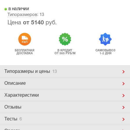
в наличии
Типоразмеров
: 13
Цена
от
5140
руб.
4 ШТ.
БЕСПЛАТНАЯ
В КРЕДИТ
САМОВЫВОЗ
ДОСТАВКА
ОТ 565 РУБ/М
1-2 ДНЯ
Типоразмеры
и цены
13
Описание
Характеристики
Отзывы
Тесты
6