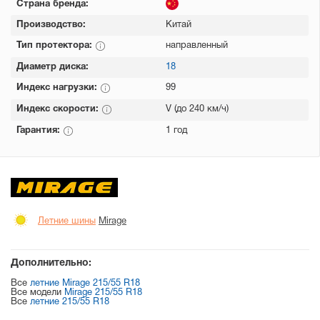
Страна бренда:
Производство:
Китай
Тип протектора:
направленный
Диаметр диска:
18
Индекс нагрузки:
99
Индекс скорости:
V (до 240 км/ч)
Гарантия:
1 год
Летние шины
Mirage
Дополнительно:
Все
летние Mirage 215/55 R18
Все модели
Mirage 215/55 R18
Все
летние 215/55 R18