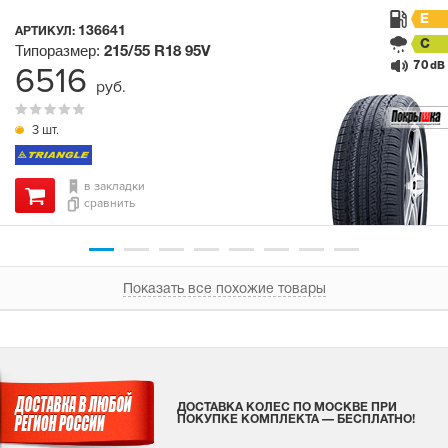
E
136641
АРТИКУЛ:
C
Типоразмер:
215/55 R18
95V
70
6516
dB
руб.
3 шт.
в закладки
сравнить
Показать все похожие товары
ДОСТАВКА КОЛЕС ПО МОСКВЕ ПРИ
ПОКУПКЕ КОМПЛЕКТА — БЕСПЛАТНО!