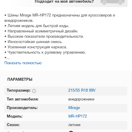
Подходит
на мой автомобиль?
• Шины Mirage MR-HP172 предназначены для кроссоверов и
внедорожников.
• Летняя модель для быстрой езды.
• Направленный асимметричный дизайн.
• Высокие показатели производительности.
• Износостойкая шинная смесь.
• Усиленная конструкция каркаса.
• Чувствительность к рулевому управлению.
•...
Показать полностью
ПАРАМЕТРЫ
Типоразмер:
215/55 R18 99V
Тип автомобиля:
внедорожники
Производитель:
Mirage
Модель:
MR-HP172
Сезон:
летние