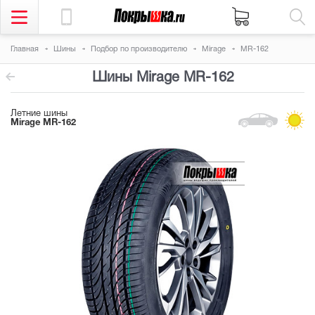
Главная
Шины
Подбор по производителю
Mirage
MR-162
Шины Mirage MR-162
Летние шины
Mirage MR-162