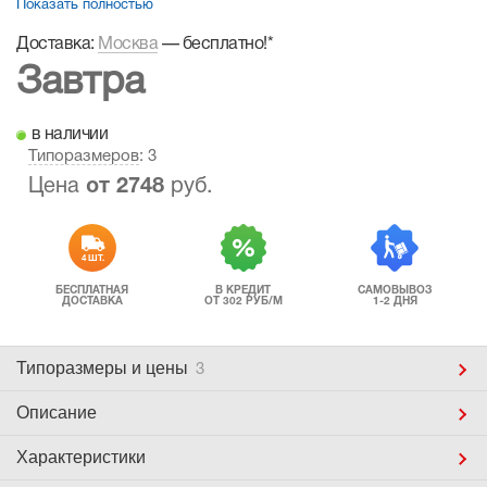
Показать полностью
Доставка:
Москва
—
бесплатно!
*
Завтра
в наличии
Типоразмеров
: 3
Цена
от
2748
руб.
4 ШТ.
БЕСПЛАТНАЯ
В КРЕДИТ
САМОВЫВОЗ
ДОСТАВКА
ОТ 302 РУБ/М
1-2 ДНЯ
Типоразмеры
и цены
3
Описание
Характеристики