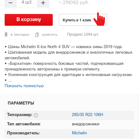
=
219092 руб.
4 шт.
Купить в 1 клик
в закладки
сравнить
Продано 1094 шт.
• Шины Michelin X-Ice North 4 SUV — новинка зимы 2019 года.
• Шипованная модель для внедорожников и аналогичных легковых
автомобилей.
• «Бархатная» поверхность боковых частей, подчеркивающая
принадлежность авторезины к премиум-сегменту.
• Усиленная конструкция для адаптации к интенсивным нагрузкам.
• ...
Показать полностью
ПАРАМЕТРЫ
Типоразмер:
285/35 R22 106H
Тип автомобиля:
внедорожники
Производитель:
Michelin