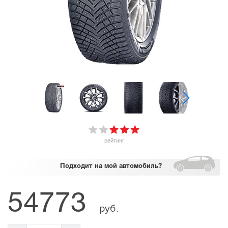
рейтинг
Подходит
на мой автомобиль?
54773
руб.