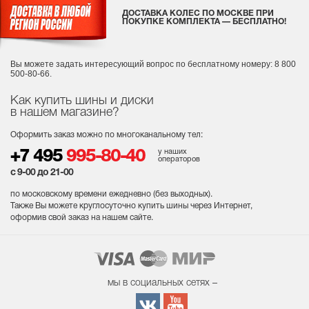
ДОСТАВКА КОЛЕС ПО МОСКВЕ ПРИ
ПОКУПКЕ КОМПЛЕКТА — БЕСПЛАТНО!
Вы можете задать интересующий вопрос
по бесплатному номеру: 8 800
500-80-66.
Как купить шины и диски
в нашем магазине?
Оформить заказ можно по многоканальному тел:
у наших
+7 495
995-80-40
операторов
с 9-00 до 21-00
по московскому времени ежедневно (без выходных
).
Также Вы можете круглосуточно купить шины через Интернет,
оформив свой заказ на нашем сайте.
мы в социальных сетях –