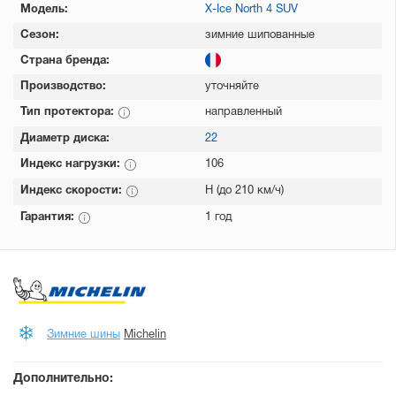
Модель:
X-Ice North 4 SUV
Сезон:
зимние шипованные
Страна бренда:
Производство:
уточняйте
Тип протектора:
направленный
Диаметр диска:
22
Индекс нагрузки:
106
Индекс скорости:
H (до 210 км/ч)
Гарантия:
1 год
Зимние шины
Michelin
Дополнительно: