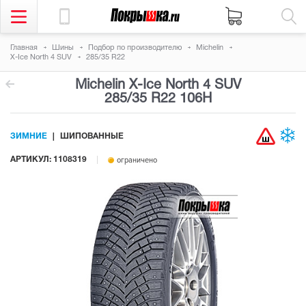
Главная
Шины
Подбор по производителю
Michelin
X-Ice North 4 SUV
285/35 R22
Michelin X-Ice North 4 SUV
285/35 R22 106H
ЗИМНИЕ
ШИПОВАННЫЕ
АРТИКУЛ: 1108319
ограничено