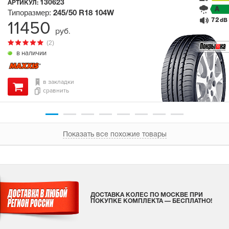
130623
АРТИКУЛ:
A
Типоразмер:
245/50 R18
104W
72
11450
dB
руб.
(2)
в наличии
в закладки
сравнить
Показать все похожие товары
ДОСТАВКА КОЛЕС ПО МОСКВЕ ПРИ
ПОКУПКЕ КОМПЛЕКТА — БЕСПЛАТНО!