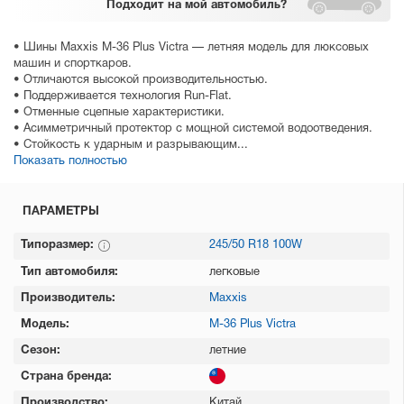
Подходит
на мой автомобиль?
• Шины Maxxis M-36 Plus Victra — летняя модель для люксовых
машин и спорткаров.
• Отличаются высокой производительностью.
• Поддерживается технология Run-Flat.
• Отменные сцепные характеристики.
• Асимметричный протектор с мощной системой водоотведения.
• Стойкость к ударным и разрывающим...
Показать полностью
ПАРАМЕТРЫ
Типоразмер:
245/50 R18 100W
Тип автомобиля:
легковые
Производитель:
Maxxis
Модель:
M-36 Plus Victra
Сезон:
летние
Страна бренда:
Производство:
Китай