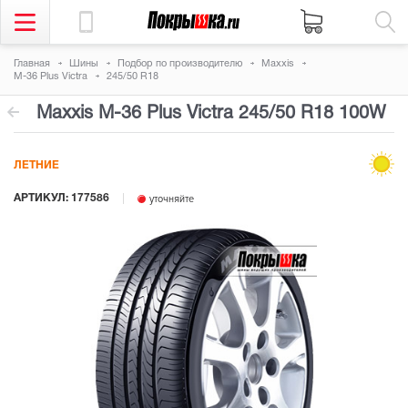
Главная
Шины
Подбор по производителю
Maxxis
M-36 Plus Victra
245/50 R18
Maxxis M-36 Plus Victra
245/50 R18 100W
ЛЕТНИЕ
АРТИКУЛ: 177586
уточняйте