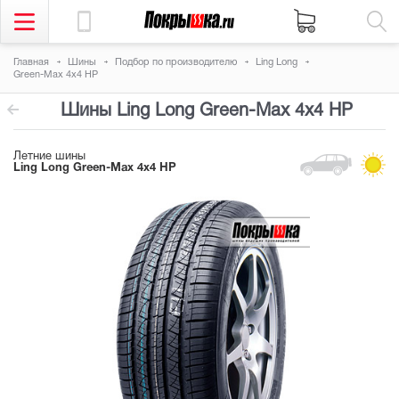
Главная
Шины
Подбор по производителю
Ling Long
Green-Max 4x4 HP
Шины Ling Long Green-Max 4x4 HP
Летние шины
Ling Long Green-Max 4x4 HP