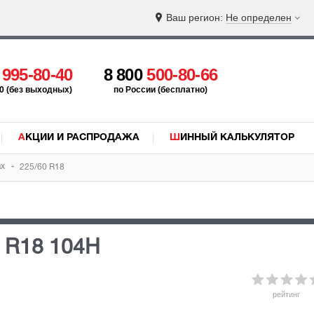
Ваш регион:
Не определен
5
995-80-40
8 800
500-80-66
:00 (без выходных)
по России (бесплатно)
АКЦИИ И РАСПРОДАЖА
ШИННЫЙ КАЛЬКУЛЯТОР
ax
225/60 R18
 R18 104H
рейтинг