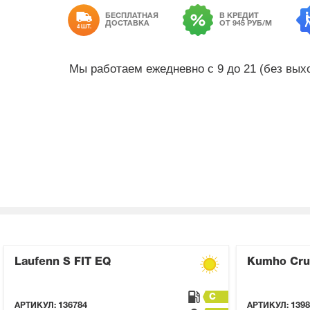
БЕСПЛАТНАЯ
В КРЕДИТ
ДОСТАВКА
ОТ 945 РУБ/М
4 ШТ.
Мы работаем ежедневно с 9 до 21 (без вы
Laufenn S FIT EQ
Kumho Cru
C
АРТИКУЛ:
136784
АРТИКУЛ:
1398