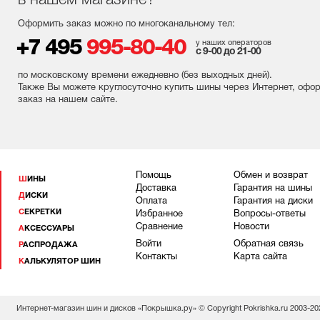
в нашем магазине?
Оформить заказ можно по многоканальному тел:
+7 495
995-80-40
у наших операторов
с 9-00 до 21-00
по московскому времени ежедневно (без выходных
дней
).
Также Вы можете круглосуточно купить шины через Интернет, офо
заказ на нашем сайте.
Помощь
Обмен и возврат
ШИНЫ
Доставка
Гарантия на шины
ДИСКИ
Оплата
Гарантия на диски
СЕКРЕТКИ
Избранное
Вопросы-ответы
Сравнение
Новости
АКСЕССУАРЫ
Войти
Обратная связь
РАСПРОДАЖА
Контакты
Карта сайта
КАЛЬКУЛЯТОР ШИН
Интернет-магазин шин и дисков «Покрышка.ру» © Copyright Pokrishka.ru 2003-20