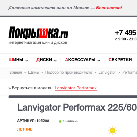
Доставка комплекта шин по Москве —
Бесплатно!
+7 49
c 9:00 - 21
интернет-магазин шин и дисков
ШИНЫ
ДИСКИ
АКСЕССУАРЫ
СЕКРЕТКИ
Главная
Шины
Подбор по производителю
Lanvigator
Perform
Вернуться в модель:
Lanvigator Performax
Lanvigator Performax
225/60
АРТИКУЛ: 195298
в наличии
ЛЕТНИЕ