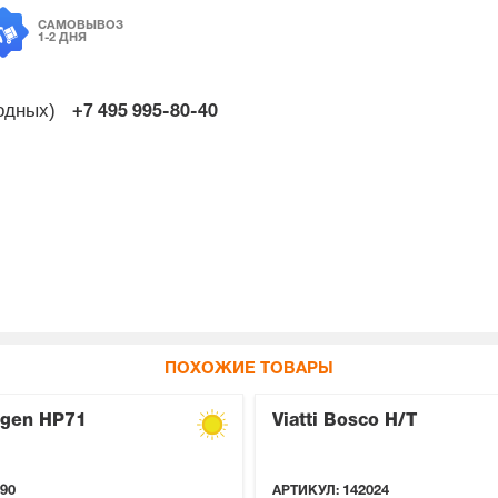
САМОВЫВОЗ
1-2 ДНЯ
ходных)
+7 495
995-80-40
ПОХОЖИЕ ТОВАРЫ
gen HP71
Viatti Bosco H/T
90
АРТИКУЛ:
142024