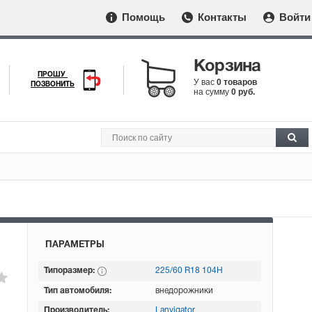
Помощь
Контакты
Войти
Корзина
ПРОШУ
У вас
0 товаров
ПОЗВОНИТЬ
на сумму
0 руб.
ПАРАМЕТРЫ
Типоразмер:
225/60 R18 104H
Тип автомобиля:
внедорожники
Производитель:
Lanvigator