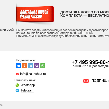
ДОСТАВКА КОЛЕС ПО МОС
КОМПЛЕКТА — БЕСПЛАТНО
рмив свой
Вы можете задать интересующий вопрос
в разделе «
задать вопрос
консультацию
по бесплатному номеру: 8 800 500-80-66.
Внимание! Мы не оказываем услуги по хранению шин и шиномонта
Поделиться:
+7 495 995-80-
c 9:00 - 21:00 (без выходн
info@pokrishka.ru
Написать нам:
ПОДПИШИ
Whatsapp
Telegram
26