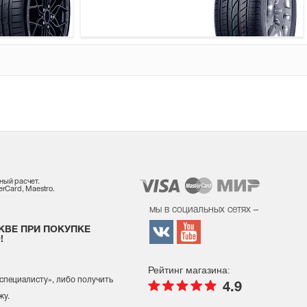
ный расчет.
rCard, Maestro.
мы в социальных сетях –
КВЕ ПРИ ПОКУПКЕ
!
Рейтинг магазина:
 специалисту
», либо получить
4.9
жу.