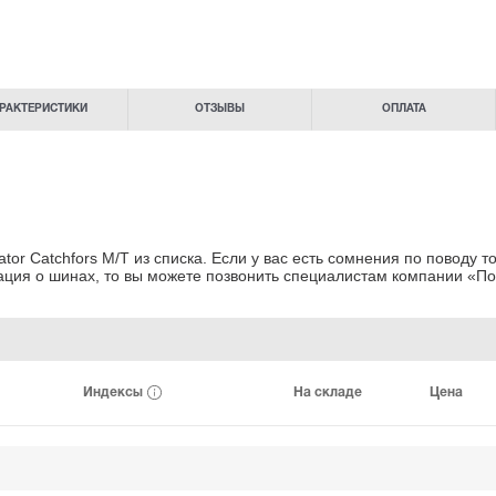
РАКТЕРИСТИКИ
ОТЗЫВЫ
ОПЛАТА
r Catchfors M/T из списка. Если у вас есть сомнения
по поводу то
ация о шинах
, то вы можете позвонить специалистам
компании «По
Индексы
На складе
Цена