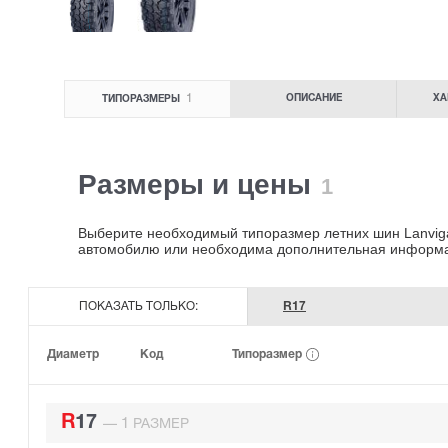
1
ОПИСАНИЕ
ХА
ТИПОРАЗМЕРЫ
Размеры и цены
1
Выберите необходимый типоразмер летних шин Lanvigato
автомобилю или необходима дополнительная информ
ПОКАЗАТЬ ТОЛЬКО:
R17
Типоразмер
Диаметр
Код
R17
1
—
РАЗМЕР