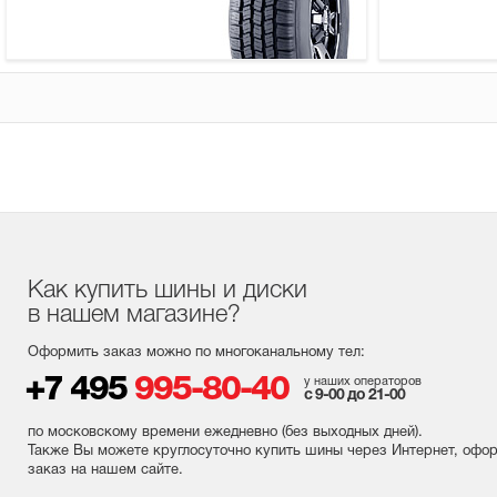
Как купить шины и диски
в нашем магазине?
Оформить заказ можно по многоканальному тел:
+7 495
995-80-40
у наших операторов
с 9-00 до 21-00
по московскому времени ежедневно (без выходных
дней
).
Также Вы можете круглосуточно купить шины через Интернет, офо
заказ на нашем сайте.