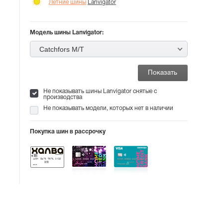
Летние шины
Lanvigator
Модель шины Lanvigator:
Catchfors M/T
Не показывать шины Lanvigator снятые с
производства
Не показывать модели, которых нет в наличии
Покупка шин в рассрочку