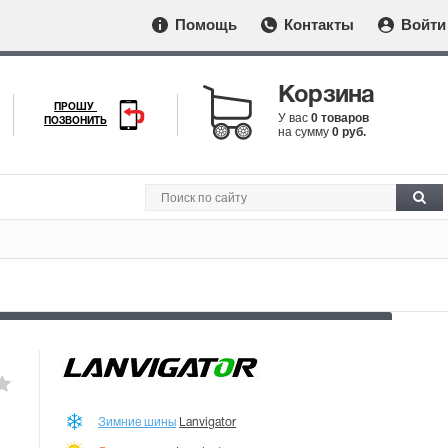
Помощь
Контакты
Войти
Корзина
ПРОШУ
У вас
0 товаров
ПОЗВОНИТЬ
на сумму
0 руб.
Зимние шины
Lanvigator