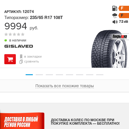
F
12074
АРТИКУЛ:
F
Типоразмер:
235/65 R17
108T
72
9994
dB
руб.
в наличии
в закладки
сравнить
Показать все похожие товары
ДОСТАВКА КОЛЕС ПО МОСКВЕ ПРИ
ПОКУПКЕ КОМПЛЕКТА — БЕСПЛАТНО!