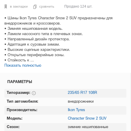
в закладки
сравнить
Продано 124 шт.
• Шины Ikon Tyres Character Snow 2 SUV предназначены для
внедорожников и кроссоверов.
• Зимняя нешипованная модель.
• Ламели насосного типа в плечевых зонах.
• Направленный дизайн протектора.
• Адаптация к суровым зимам.
• Высокие сцепные характеристики.
• Открытые периферийные зоны.
• Стойкость к ...
Показать полностью
ПАРАМЕТРЫ
Типоразмер:
235/65 R17 108R
Тип автомобиля:
внедорожники
Производитель:
Ikon Tyres
Модель:
Character Snow 2 SUV
Сезон:
зимние нешипованные