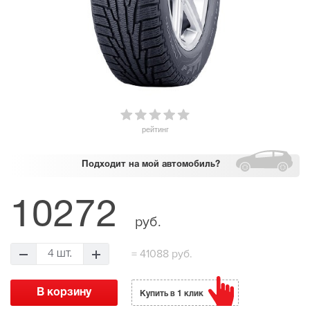
рейтинг
Подходит
на мой автомобиль?
10272
руб.
=
41088 руб.
4 шт.
Купить в 1 клик