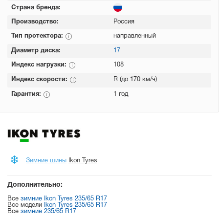
Страна бренда:
Производство:
Россия
Тип протектора:
направленный
Диаметр диска:
17
Индекс нагрузки:
108
Индекс скорости:
R (до 170 км/ч)
Гарантия:
1 год
Зимние шины
Ikon Tyres
Дополнительно:
Все
зимние Ikon Tyres 235/65 R17
Все модели
Ikon Tyres 235/65 R17
Все
зимние 235/65 R17