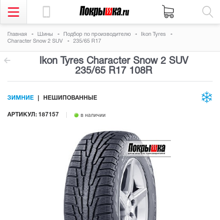
Главная
Шины
Подбор по производителю
Ikon Tyres
Character Snow 2 SUV
235/65 R17
Ikon Tyres Character Snow 2 SUV
235/65 R17 108R
ЗИМНИЕ
НЕШИПОВАННЫЕ
АРТИКУЛ: 187157
в наличии