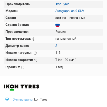
Производитель:
Ikon Tyres
Модель:
Autograph Ice 9 SUV
Сезон:
зимние шипованные
Страна бренда:
Производство:
Россия
Тип протектора:
направленный
Диаметр диска:
21
Индекс нагрузки:
113
Индекс скорости:
T (до 190 км/ч)
Гарантия:
1 год
Зимние шины
Ikon Tyres