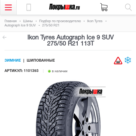
Главная
Шины
Подбор по производителю
Ikon Tyres
Autograph Ice 9 SUV
275/50 R21
Ikon Tyres Autograph Ice 9 SUV
275/50 R21 113T
ЗИМНИЕ
ШИПОВАННЫЕ
АРТИКУЛ: 1101393
в наличии