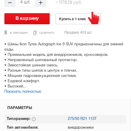
=
117828 руб.
4 шт.
Купить в 1 клик
в закладки
сравнить
Продано 403 шт.
• Шины Ikon Tyres Autograph Ice 9 SUV предназначены для зимней
езды.
• Премиальная модель для внедорожников, кроссоверов.
• Направленный шипованный протектор.
• Зимостойкая шинная смесь.
• Разные типы шипов в центре и плечах.
• Мощная гидроэвакуационная система.
• Ездовой комфорт.
• Высокий...
Показать полностью
ПАРАМЕТРЫ
Типоразмер:
275/50 R21 113T
Тип автомобиля:
внедорожники