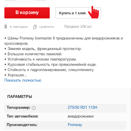
Купить в 1 клик
в закладки
сравнить
Продано 106 шт.
• Шины Fronway Icemaster II предназначены для внедорожников и
кроссоверов.
• Зимняя модель, фрикционный протектор.
• Большое количество ламелей.
• Устойчивость к низким температурам.
• Курсовая стабильность при прямолинейной езде.
• Стойкость к гидропланированию, слешпленингу.
• Хорошая...
Показать полностью
ПАРАМЕТРЫ
Типоразмер:
275/50 R21 113H
Тип автомобиля:
внедорожники
Производитель:
Fronway