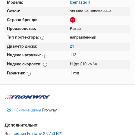
Модель:
Icemaster II
Сезон:
зимние нешипованные
Страна бренда:
Производство:
Китай
Тип протектора:
направленный
Диаметр диска:
21
Индекс нагрузки:
113
Индекс скорости:
H (до 210 км/ч)
Гарантия:
1 год
Зимние шины
Fronway
Дополнительно:
Все
зимние Fronway 275/50 R21