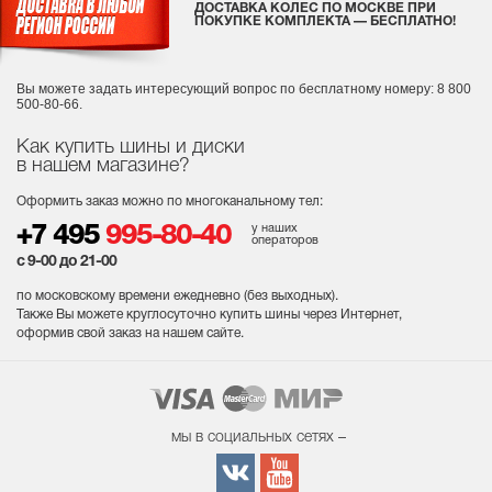
ДОСТАВКА КОЛЕС ПО МОСКВЕ ПРИ
ПОКУПКЕ КОМПЛЕКТА — БЕСПЛАТНО!
Вы можете задать интересующий вопрос
по бесплатному номеру: 8 800
500-80-66.
Как купить шины и диски
в нашем магазине?
Оформить заказ можно по многоканальному тел:
у наших
+7 495
995-80-40
операторов
с 9-00 до 21-00
по московскому времени ежедневно (без выходных
).
Также Вы можете круглосуточно купить шины через Интернет,
оформив свой заказ на нашем сайте.
мы в социальных сетях –