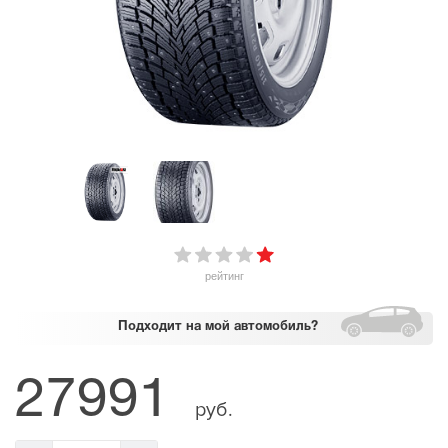
рейтинг
Подходит
на мой автомобиль?
27991
руб.