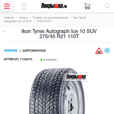
Главная
Шины
Подбор по производителю
Ikon Tyres
Autograph Ice 10 SUV
275/45 R21
Ikon Tyres Autograph Ice 10 SUV
275/45 R21 110T
ЗИМНИЕ
ШИПОВАННЫЕ
АРТИКУЛ: 1108870
в наличии