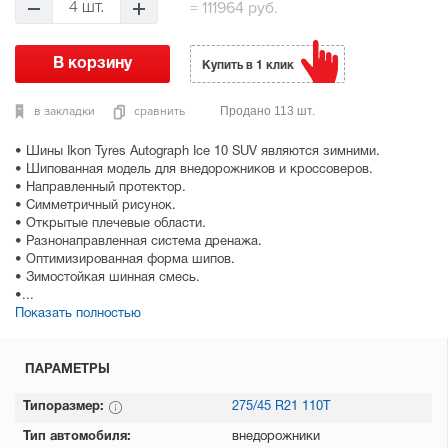
=
111964 руб.
4 шт.
Купить в 1 клик
в закладки
сравнить
Продано 113 шт.
• Шины Ikon Tyres Autograph Ice 10 SUV являются зимними.
• Шипованная модель для внедорожников и кроссоверов.
• Направленный протектор.
• Симметричный рисунок.
• Открытые плечевые области.
• Разнонаправленная система дренажа.
• Оптимизированная форма шипов.
• Зимостойкая шинная смесь.
•...
Показать полностью
ПАРАМЕТРЫ
Типоразмер:
275/45 R21 110T
Тип автомобиля:
внедорожники