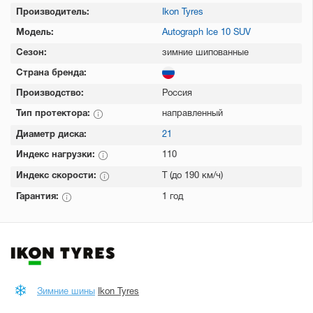
Производитель:
Ikon Tyres
Модель:
Autograph Ice 10 SUV
Сезон:
зимние шипованные
Страна бренда:
Производство:
Россия
Тип протектора:
направленный
Диаметр диска:
21
Индекс нагрузки:
110
Индекс скорости:
T (до 190 км/ч)
Гарантия:
1 год
Зимние шины
Ikon Tyres