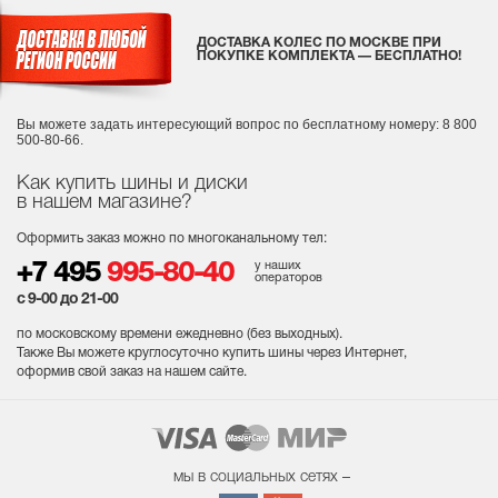
ДОСТАВКА КОЛЕС ПО МОСКВЕ ПРИ
ПОКУПКЕ КОМПЛЕКТА — БЕСПЛАТНО!
Вы можете задать интересующий вопрос
по бесплатному номеру: 8 800
500-80-66.
Как купить шины и диски
в нашем магазине?
Оформить заказ можно по многоканальному тел:
у наших
+7 495
995-80-40
операторов
с 9-00 до 21-00
по московскому времени ежедневно (без выходных
).
Также Вы можете круглосуточно купить шины через Интернет,
оформив свой заказ на нашем сайте.
мы в социальных сетях –