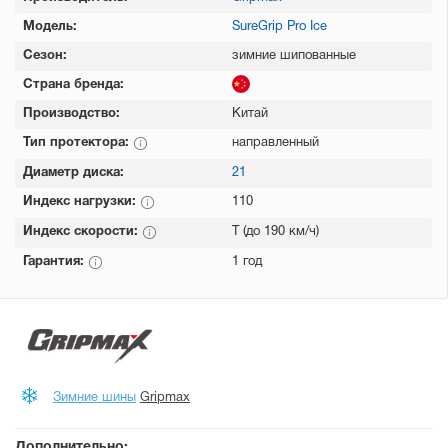
Модель:
SureGrip Pro Ice
Сезон:
зимние шипованные
Страна бренда:
Производство:
Китай
Тип протектора:
направленный
Диаметр диска:
21
Индекс нагрузки:
110
Индекс скорости:
T (до 190 км/ч)
Гарантия:
1 год
Зимние шины
Gripmax
Дополнительно: