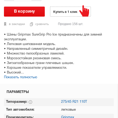
Купить в 1 клик
в закладки
сравнить
Продано 156 шт.
• Шины Gripmax SureGrip Pro Ice предназначены для зимней
эксплуатации.
• Легковая шипованная модель.
• Направленный симметричный дизайн.
• Множество пилообразных ламелей.
• Морозостойкая резиновая смесь.
• Зигзагообразные грани плечевых шашек.
• Хорошие показатели управляемости.
• Высокий...
Показать полностью
ПАРАМЕТРЫ
Типоразмер:
275/45 R21 110T
Тип автомобиля:
легковые
Производитель:
Gripmax