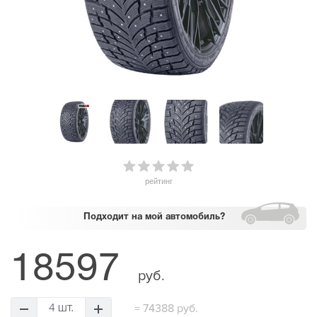
рейтинг
Подходит
на мой автомобиль?
18597
руб.
=
74388 руб.
4 шт.