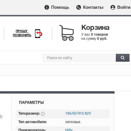
Помощь
Контакты
Войти
Корзина
ПРОШУ
У вас
0 товаров
ПОЗВОНИТЬ
на сумму
0 руб.
ПАРАМЕТРЫ
Типоразмер:
195/50 R15 82V
Тип автомобиля:
легковые
Производитель:
Hifly