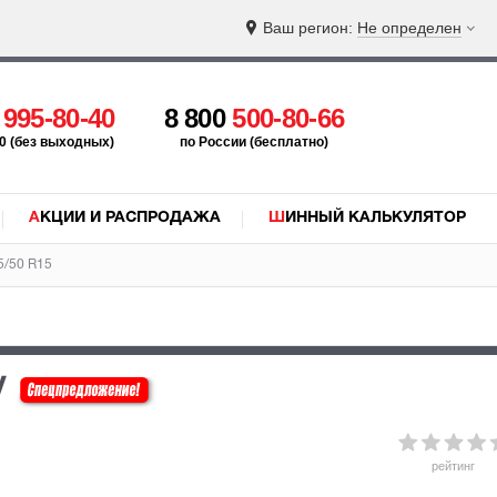
Ваш регион:
Не определен
5
995-80-40
8 800
500-80-66
:00 (без выходных)
по России (бесплатно)
АКЦИИ И РАСПРОДАЖА
ШИННЫЙ КАЛЬКУЛЯТОР
5/50 R15
V
рейтинг