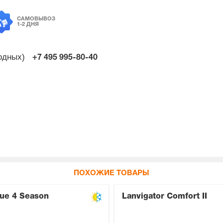
САМОВЫВОЗ
1-2 ДНЯ
ходных)
+7 495
995-80-40
ПОХОЖИЕ ТОВАРЫ
ue 4 Season
Lanvigator Comfort II