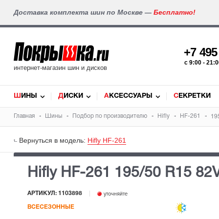
Доставка комплекта шин по Москве —
Бесплатно!
+7 49
c 9:00 - 21
интернет-магазин шин и дисков
ШИНЫ
ДИСКИ
АКСЕССУАРЫ
СЕКРЕТКИ
Главная
Шины
Подбор по производителю
Hifly
HF-261
19
Вернуться в модель:
Hifly HF-261
Hifly HF-261
195/50 R15 82
АРТИКУЛ: 1103898
уточняйте
ВСЕСЕЗОННЫЕ