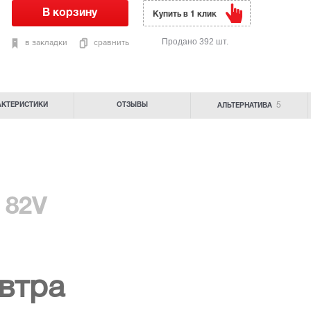
Купить в 1 клик
Продано 392 шт.
в закладки
сравнить
5
АКТЕРИСТИКИ
ОТЗЫВЫ
АЛЬТЕРНАТИВА
5 82V
втра