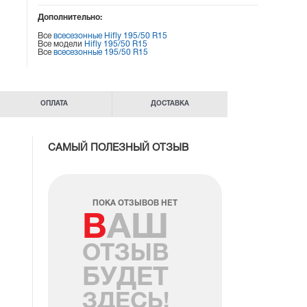
Дополнительно:
Все
всесезонные Hifly 195/50 R15
Все модели
Hifly 195/50 R15
Все
всесезонные 195/50 R15
ОПЛАТА
ДОСТАВКА
САМЫЙ ПОЛЕЗНЫЙ ОТЗЫВ
ПОКА ОТЗЫВОВ НЕТ
ВАШ
ОТЗЫВ
БУДЕТ
ЗДЕСЬ!