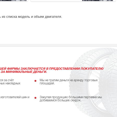
 из списка модель и объем двигателя.
ШЕЙ ФИРМЫ ЗАКЛЮЧАЕТСЯ В ПРЕДОСТАВЛЕНИИ ПОКУПАТЕЛЮ
 ЗА МИНИМАЛЬНЫЕ ДЕНЬГИ.
ся за счёт
Мы не тратим деньги на аренду торговых
ных накладных
площадей.
 изготовителей шин и
Закупая продукцию большими партиями мы
добиваемся больших скидок.