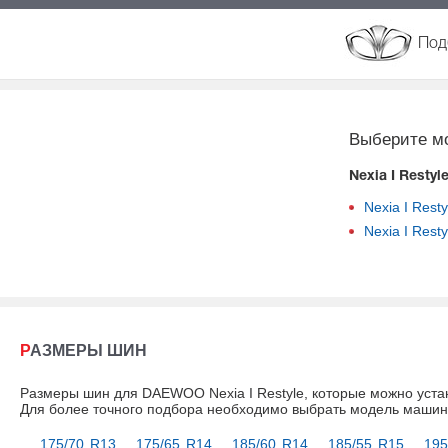
Под
Выберите м
Nexia I Restyl
Nexia I Resty
Nexia I Resty
РАЗМЕРЫ ШИН
Размеры шин для DAEWOO Nexia I Restyle, которые можно уста
Для более точного подбора необходимо выбрать модель маши
175/70 R13
175/65 R14
185/60 R14
185/55 R15
195