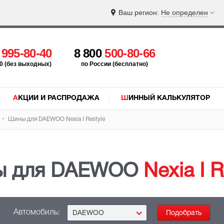
Ваш регион:
Не определен
5
995-80-40
8 800
500-80-66
:00 (без выходных)
по России (бесплатно)
АКЦИИ И РАСПРОДАЖА
ШИННЫЙ КАЛЬКУЛЯТОР
Шины для DAEWOO
Nexia I Restyle
ы для DAEWOO
Nexia I R
Автомобиль:
DAEWOO