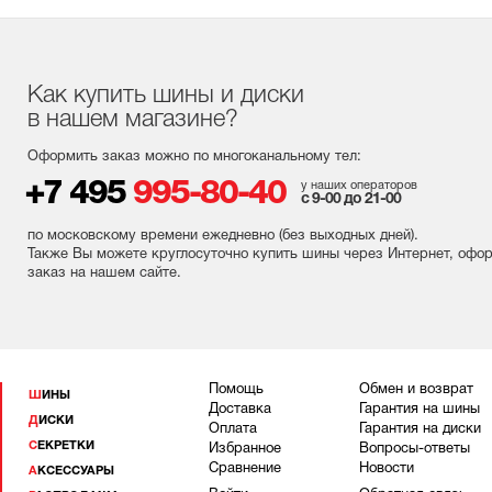
Как купить шины и диски
в нашем магазине?
Оформить заказ можно по многоканальному тел:
+7 495
995-80-40
у наших операторов
с 9-00 до 21-00
по московскому времени ежедневно (без выходных
дней
).
Также Вы можете круглосуточно купить шины через Интернет, офо
заказ на нашем сайте.
Помощь
Обмен и возврат
ШИНЫ
Доставка
Гарантия на шины
ДИСКИ
Оплата
Гарантия на диски
СЕКРЕТКИ
Избранное
Вопросы-ответы
Сравнение
Новости
АКСЕССУАРЫ