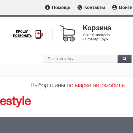
Помощь
Контакты
Войти
Корзина
ПРОШУ
У вас
0 товаров
ПОЗВОНИТЬ
на сумму
0 руб.
Выбор шины
по марке автомобиля
estyle