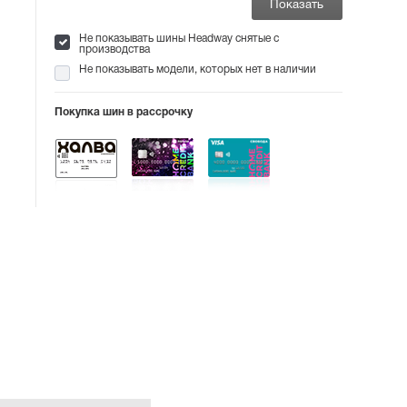
Не показывать шины Headway снятые с
производства
Не показывать модели, которых нет в наличии
Покупка шин в рассрочку