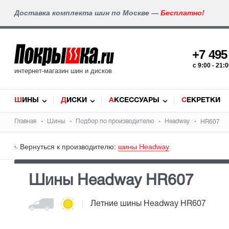
Доставка комплекта шин по Москве —
Бесплатно!
+7 49
c 9:00 - 21
интернет-магазин шин и дисков
ШИНЫ
ДИСКИ
АКСЕССУАРЫ
СЕКРЕТКИ
Главная
Шины
Подбор по производителю
Headway
HR607
Вернуться к производителю:
шины Headway
Шины Headway HR607
Летние шины
Headway HR607