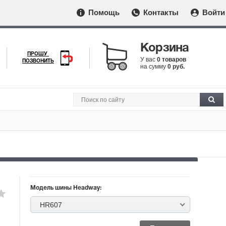
Помощь
Контакты
Войти
Корзина
ПРОШУ
У вас
0 товаров
ПОЗВОНИТЬ
на сумму
0 руб.
Модель шины Headway:
HR607