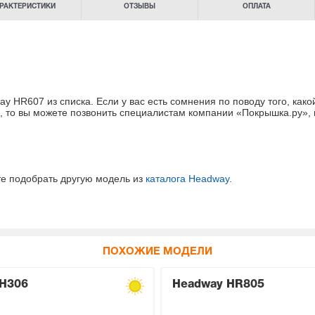
РАКТЕРИСТИКИ
ОТЗЫВЫ
ОПЛАТА
 HR607 из списка. Если у вас есть сомнения
по поводу того, как
, то вы можете позвонить специалистам
компании «Покрышка.ру»
,
те подобрать другую модель из
каталога Headway
.
ПОХОЖИЕ МОДЕЛИ
H306
Headway HR805