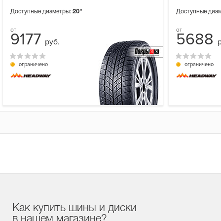
Доступные диаметры:
20"
Доступные диа
9177
5688
руб.
ограничено
ограничено
Как купить шины и диски
в нашем магазине?