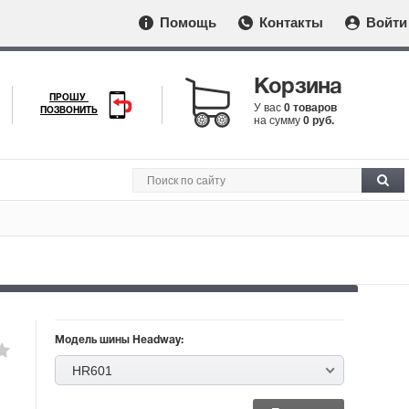
Помощь
Контакты
Войти
Корзина
ПРОШУ
У вас
0 товаров
ПОЗВОНИТЬ
на сумму
0 руб.
Модель шины Headway:
HR601