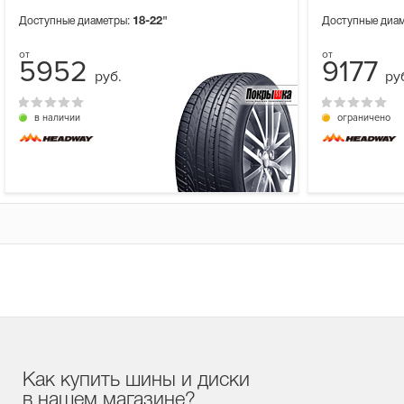
Доступные диаметры:
18-22"
Доступные диа
5952
9177
руб.
ру
в наличии
ограничено
Как купить шины и диски
в нашем магазине?