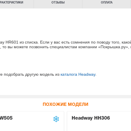
РАКТЕРИСТИКИ
ОТЗЫВЫ
ОПЛАТА
 HR601 из списка. Если у вас есть сомнения
по поводу того, как
, то вы можете позвонить специалистам
компании «Покрышка.ру»
,
те подобрать другую модель из
каталога Headway
.
ПОХОЖИЕ МОДЕЛИ
HW505
Headway HH306