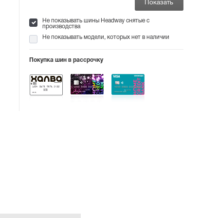
Не показывать шины Headway снятые с
производства
Не показывать модели, которых нет в наличии
Покупка шин в рассрочку