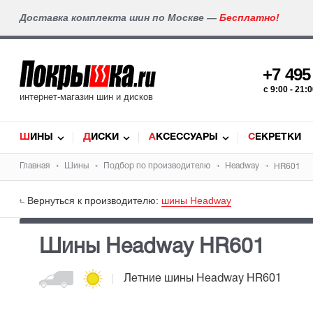
Доставка комплекта шин по Москве —
Бесплатно!
+7 49
c 9:00 - 21
интернет-магазин шин и дисков
ШИНЫ
ДИСКИ
АКСЕССУАРЫ
СЕКРЕТКИ
Главная
Шины
Подбор по производителю
Headway
HR601
Вернуться к производителю:
шины Headway
Шины Headway HR601
Летние шины
Headway HR601