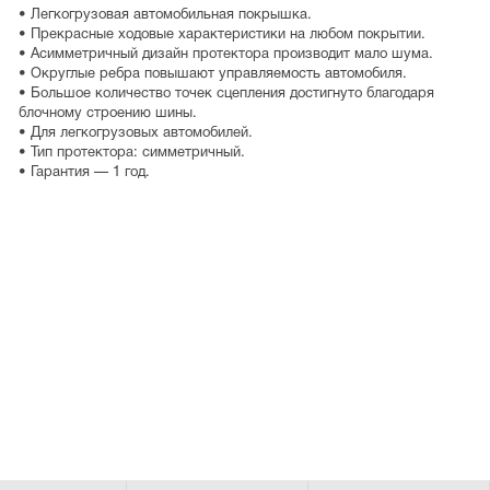
• Легкогрузовая автомобильная покрышка.
• Прекрасные ходовые характеристики на любом покрытии.
• Асимметричный дизайн протектора производит мало шума.
• Округлые ребра повышают управляемость автомобиля.
• Большое количество точек сцепления достигнуто благодаря
блочному строению шины.
• Для легкогрузовых автомобилей.
• Тип протектора: симметричный.
• Гарантия — 1 год.