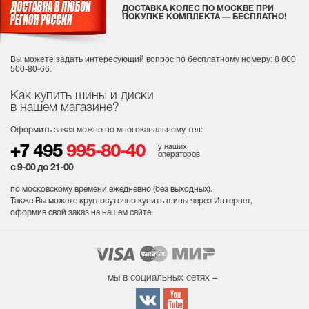
ДОСТАВКА КОЛЕС ПО МОСКВЕ ПРИ
ПОКУПКЕ КОМПЛЕКТА — БЕСПЛАТНО!
Вы можете задать интересующий вопрос
по бесплатному номеру: 8 800
500-80-66.
Как купить шины и диски
в нашем магазине?
Оформить заказ можно по многоканальному тел:
у наших
+7 495
995-80-40
операторов
с 9-00 до 21-00
по московскому времени ежедневно (без выходных
).
Также Вы можете круглосуточно купить шины через Интернет,
оформив свой заказ на нашем сайте.
мы в социальных сетях –