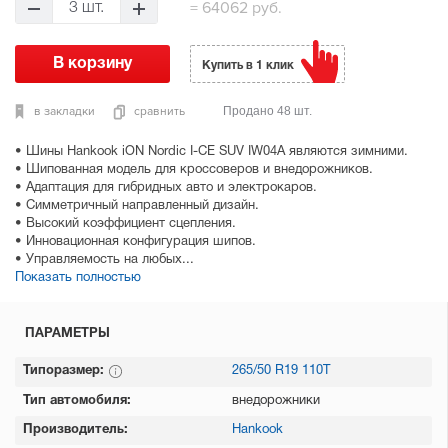
=
64062 руб.
3 шт.
Купить в 1 клик
в закладки
сравнить
Продано 48 шт.
• Шины Hankook iON Nordic I-CE SUV IW04A являются зимними.
• Шипованная модель для кроссоверов и внедорожников.
• Адаптация для гибридных авто и электрокаров.
• Симметричный направленный дизайн.
• Высокий коэффициент сцепления.
• Инновационная конфигурация шипов.
• Управляемость на любых...
Показать полностью
ПАРАМЕТРЫ
Типоразмер:
265/50 R19 110T
Тип автомобиля:
внедорожники
Производитель:
Hankook