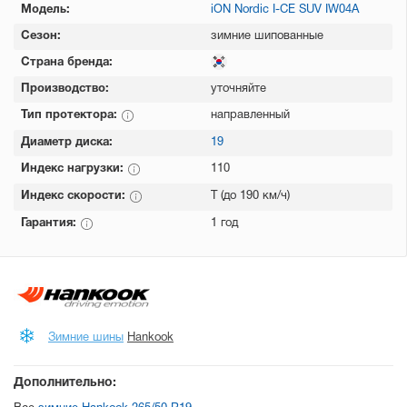
Модель:
iON Nordic I-CE SUV IW04A
Сезон:
зимние шипованные
Страна бренда:
Производство:
уточняйте
Тип протектора:
направленный
Диаметр диска:
19
Индекс нагрузки:
110
Индекс скорости:
T (до 190 км/ч)
Гарантия:
1 год
Зимние шины
Hankook
Дополнительно: