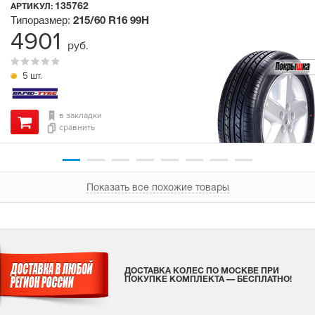
135762
АРТИКУЛ:
Типоразмер:
215/60 R16
99H
4901
руб.
5 шт.
в закладки
сравнить
Показать все похожие товары
ДОСТАВКА КОЛЕС ПО МОСКВЕ ПРИ
ПОКУПКЕ КОМПЛЕКТА — БЕСПЛАТНО!