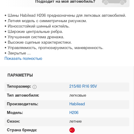
Подходит
на мой автомобиль?
• Шины Habilead H206 предназначены для легковых автомобилей.
• Летняя модель с симметричным рисунком.
• Износостойкий шинный коктейль.
• Широкие центральные ребра.
• Улучшенная система дренажа.
• Высокие сцепные характеристики.
• Управляемость, прогнозируемость, маневренность.
• Закрытые ...
Показать полностью
ПАРАМЕТРЫ
Типоразмер:
215/60 R16 95V
Тип автомобиля:
легковые
Производитель:
Habilead
Модель:
H206
Сезон:
летние
Страна бренда: