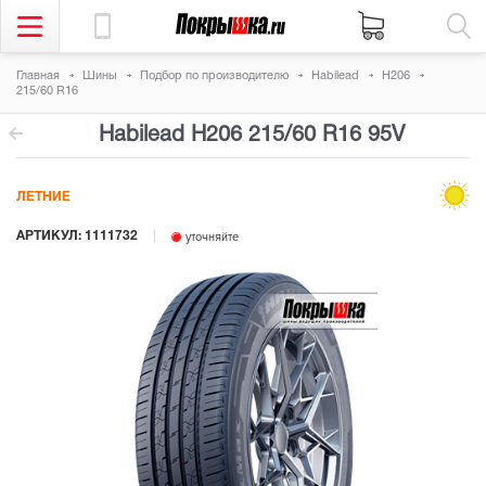
Главная
Шины
Подбор по производителю
Habilead
H206
215/60 R16
Habilead H206
215/60 R16 95V
ЛЕТНИЕ
АРТИКУЛ: 1111732
уточняйте