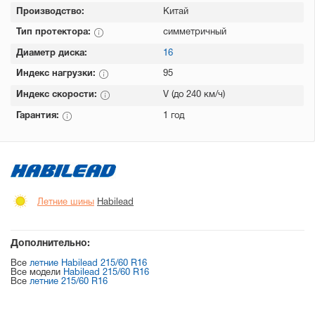
Производство:
Китай
Тип протектора:
симметричный
Диаметр диска:
16
Индекс нагрузки:
95
Индекс скорости:
V (до 240 км/ч)
Гарантия:
1 год
Летние шины
Habilead
Дополнительно:
Все
летние Habilead 215/60 R16
Все модели
Habilead 215/60 R16
Все
летние 215/60 R16