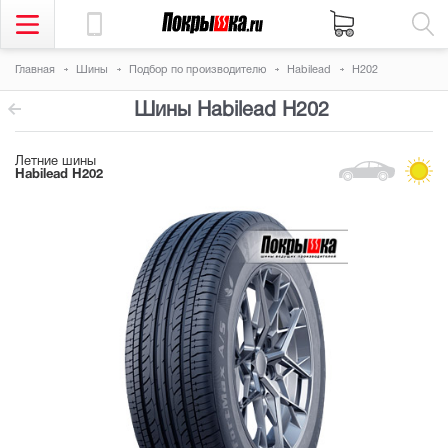
Главная
Шины
Подбор по производителю
Habilead
H202
Шины Habilead H202
Летние шины
Habilead H202