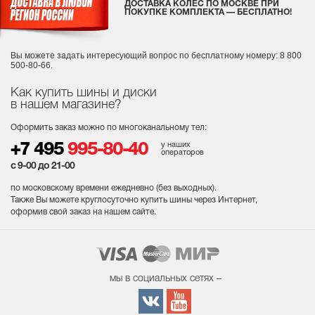
ДОСТАВКА КОЛЕС ПО МОСКВЕ ПРИ
ПОКУПКЕ КОМПЛЕКТА — БЕСПЛАТНО!
Вы можете задать интересующий вопрос
по бесплатному номеру: 8 800
500-80-66.
Как купить шины и диски
в нашем магазине?
Оформить заказ можно по многоканальному тел:
у наших
+7 495
995-80-40
операторов
с 9-00 до 21-00
по московскому времени ежедневно (без выходных
).
Также Вы можете круглосуточно купить шины через Интернет,
оформив свой заказ на нашем сайте.
мы в социальных сетях –