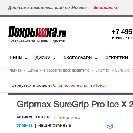
Доставка комплекта шин по Москве —
Бесплатно!
+7 49
c 9:00 - 21
интернет-магазин шин и дисков
ШИНЫ
ДИСКИ
АКСЕССУАРЫ
СЕКРЕТКИ
Главная
Шины
Подбор по производителю
Gripmax
SureGrip Pr
Вернуться в модель:
Gripmax SureGrip Pro Ice X
Gripmax SureGrip Pro Ice X
АРТИКУЛ: 1101207
ограничено
ЗИМНИЕ
НЕШИПОВАННЫЕ