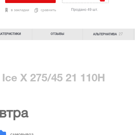
Продано 49 шт.
в закладки
сравнить
27
АКТЕРИСТИКИ
ОТЗЫВЫ
АЛЬТЕРНАТИВА
Ice X 275/45 21 110H
втра