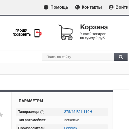
Помощь
Контакты
Войти
Корзина
ПРОШУ
У вас
0 товаров
ПОЗВОНИТЬ
на сумму
0 руб.
ПАРАМЕТРЫ
Типоразмер:
275/45 R21 110H
Тип автомобиля:
легковые
Производитель:
Gripmax