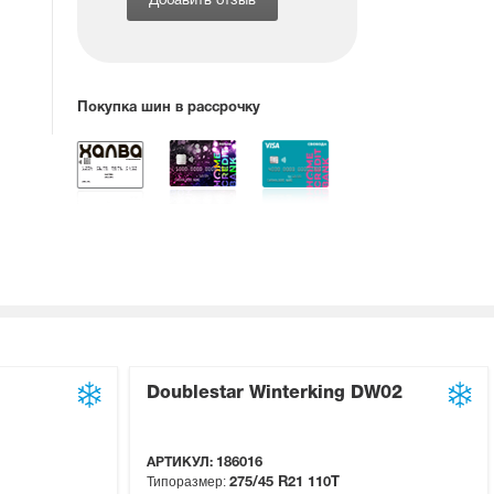
Добавить отзыв
Покупка шин в рассрочку
Doublestar Winterking DW02
АРТИКУЛ:
186016
Типоразмер:
275/45 R21
110T