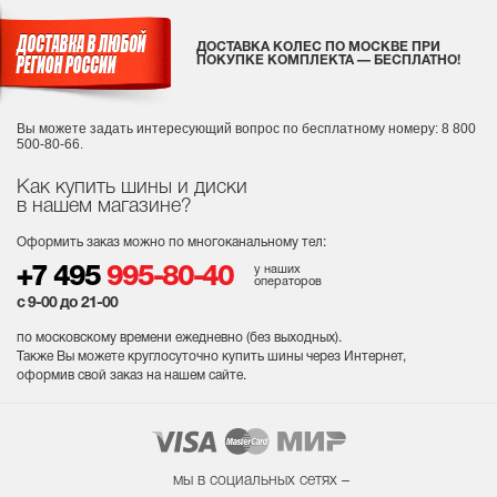
ДОСТАВКА КОЛЕС ПО МОСКВЕ ПРИ
ПОКУПКЕ КОМПЛЕКТА — БЕСПЛАТНО!
Вы можете задать интересующий вопрос
по бесплатному номеру: 8 800
500-80-66.
Как купить шины и диски
в нашем магазине?
Оформить заказ можно по многоканальному тел:
у наших
+7 495
995-80-40
операторов
с 9-00 до 21-00
по московскому времени ежедневно (без выходных
).
Также Вы можете круглосуточно купить шины через Интернет,
оформив свой заказ на нашем сайте.
мы в социальных сетях –