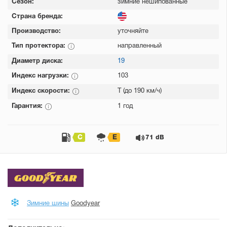
Сезон:
зимние нешипованные
Страна бренда:
Производство:
уточняйте
Тип протектора:
направленный
Диаметр диска:
19
Индекс нагрузки:
103
Индекс скорости:
T (до 190 км/ч)
Гарантия:
1 год
C
E
71 dB
Зимние шины
Goodyear