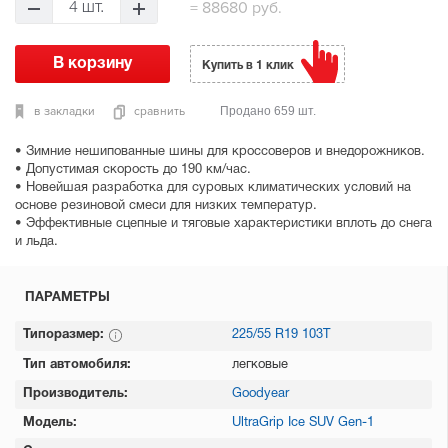
=
88680 руб.
4 шт.
Купить в 1 клик
в закладки
сравнить
Продано 659 шт.
• Зимние нешипованные шины для кроссоверов и внедорожников.
• Допустимая скорость до 190 км/час.
• Новейшая разработка для суровых климатических условий на
основе резиновой смеси для низких температур.
• Эффективные сцепные и тяговые характеристики вплоть до снега
и льда.
ПАРАМЕТРЫ
Типоразмер:
225/55 R19 103T
Тип автомобиля:
легковые
Производитель:
Goodyear
Модель:
UltraGrip Ice SUV Gen-1