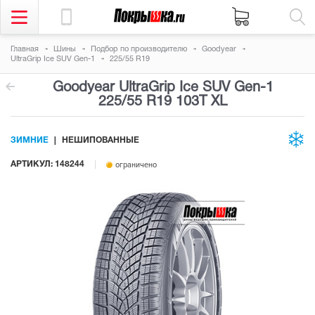
Главная
Шины
Подбор по производителю
Goodyear
UltraGrip Ice SUV Gen-1
225/55 R19
Goodyear UltraGrip Ice SUV Gen-1
225/55 R19 103T
XL
ЗИМНИЕ
НЕШИПОВАННЫЕ
АРТИКУЛ: 148244
ограничено