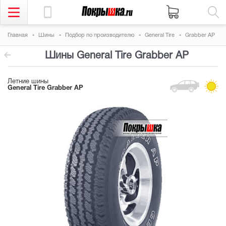
Главная
Шины
Подбор по производителю
General Tire
Grabber AP
Шины General Tire Grabber AP
Летние шины
General Tire Grabber AP