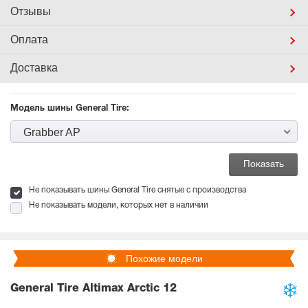
Отзывы
Оплата
Доставка
Модель шины General Tire:
Grabber AP
Не показывать шины General Tire снятые с производства
Не показывать модели, которых нет в наличии
Похожие модели
General Tire Altimax Arctic 12