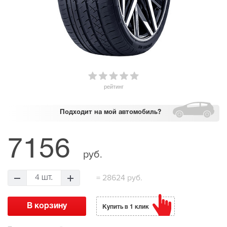
рейтинг
Подходит
на мой автомобиль?
7156
руб.
=
28624 руб.
4 шт.
Купить в 1 клик