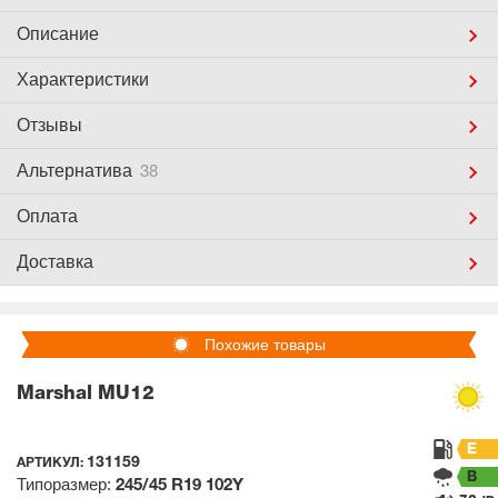
Описание
Характеристики
Отзывы
Альтернатива
38
Оплата
Доставка
Похожие товары
Marshal MU12
E
131159
АРТИКУЛ:
B
Типоразмер:
245/45 R19
102Y