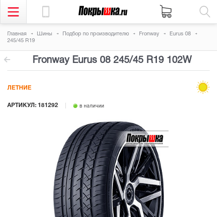
Главная
Шины
Подбор по производителю
Fronway
Eurus 08
245/45 R19
Fronway Eurus 08
245/45 R19 102W
ЛЕТНИЕ
АРТИКУЛ: 181292
в наличии