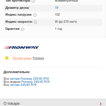
Тип протектора:
асимметричный
Диаметр диска:
19
Индекс нагрузки:
102
Индекс скорости:
W (до 270 км/ч)
Гарантия:
1 год
Летние шины
Fronway
Дополнительно:
Все
летние Fronway 245/45 R19
Все модели
Fronway 245/45 R19
Все
летние 245/45 R19
О товаре