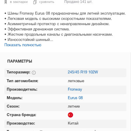
в закладки
сравнить
Продано 141 шт.
• Шины Fronway Eurus 08 предназначены для летней эксплуатации.
• Легковая модель с высокими скоростными показателями.
• Асимметричный протектор с ненаправленным дизайном.
• Эффективная дренажная система.
• Жесткие продольные каналы с диагональными насечками.
• Износостойкий шинный...
Показать полностью
ПАРАМЕТРЫ
Типоразмер:
245/45 R19 102W
Тип автомобиля:
легковые
Производитель:
Fronway
Модель:
Eurus 08
Сезон:
летние
Страна бренда:
Производство:
Китай