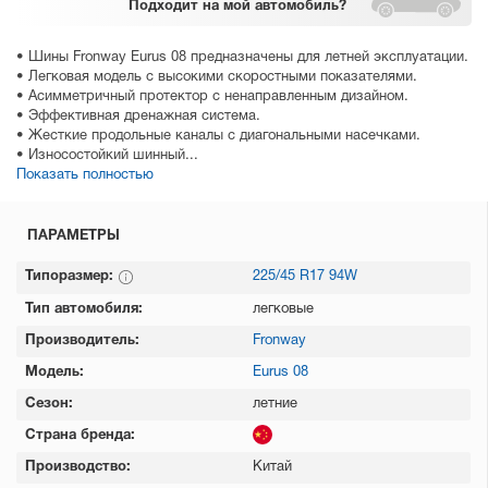
Подходит
на мой автомобиль?
• Шины Fronway Eurus 08 предназначены для летней эксплуатации.
• Легковая модель с высокими скоростными показателями.
• Асимметричный протектор с ненаправленным дизайном.
• Эффективная дренажная система.
• Жесткие продольные каналы с диагональными насечками.
• Износостойкий шинный...
Показать полностью
ПАРАМЕТРЫ
Типоразмер:
225/45 R17 94W
Тип автомобиля:
легковые
Производитель:
Fronway
Модель:
Eurus 08
Сезон:
летние
Страна бренда:
Производство:
Китай