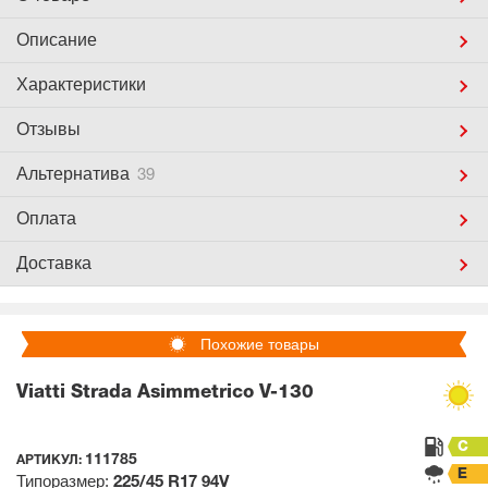
Описание
Характеристики
Отзывы
Альтернатива
39
Оплата
Доставка
Похожие товары
Viatti Strada Asimmetrico V-130
C
111785
АРТИКУЛ:
E
Типоразмер:
225/45 R17
94V