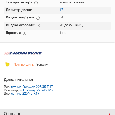
Тип протектора:
асимметричный
Диаметр диска:
17
Индекс нагрузки:
94
Индекс скорости:
W (до 270 км/ч)
Гарантия:
1 год
Летние шины
Fronway
Дополнительно:
Все
летние Fronway 225/45 R17
Все модели
Fronway 225/45 R17
Все
летние 225/45 R17
О товаре