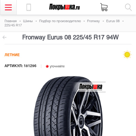
Главная
Шины
Подбор по производителю
Fronway
Eurus 08
225/45 R17
Fronway Eurus 08
225/45 R17 94W
ЛЕТНИЕ
АРТИКУЛ: 181296
уточняйте