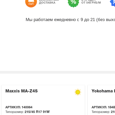
ДОСТАВКА
ОТ 548 РУБ/М
4 ШТ.
Мы работаем ежедневно с 9 до 21 (без вы
Maxxis MA-Z4S
Yokohama 
АРТИКУЛ:
140064
АРТИКУЛ:
1848
Типоразмер:
Типоразмер:
215/45 R17
91W
21