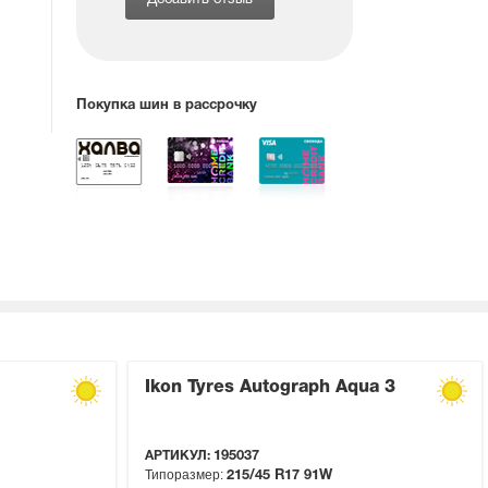
Добавить отзыв
Покупка шин в рассрочку
Ikon Tyres Autograph Aqua 3
АРТИКУЛ:
195037
Типоразмер:
215/45 R17
91W