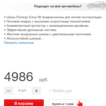
Подходит
на мой автомобиль?
• Шины Fronway Eurus 08 предназначены для летней эксплуатации.
• Легковая модель с высокими скоростными показателями.
• Асимметричный протектор с ненаправленным дизайном.
• Эффективная дренажная система.
• Жесткие продольные каналы с диагональными насечками.
• Износостойкий шинный...
Показать полностью
4986
руб.
=
19944 руб.
4 шт.
Купить в 1 клик