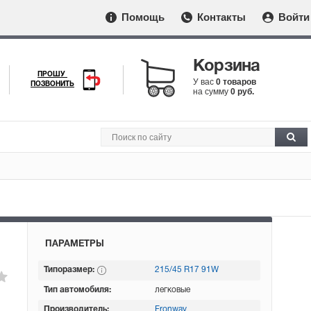
Помощь
Контакты
Войти
Корзина
ПРОШУ
У вас
0 товаров
ПОЗВОНИТЬ
на сумму
0 руб.
ПАРАМЕТРЫ
Типоразмер:
215/45 R17 91W
Тип автомобиля:
легковые
Производитель:
Fronway