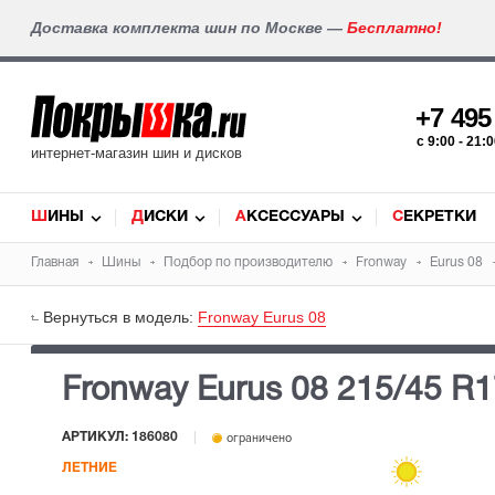
Доставка комплекта шин по Москве —
Бесплатно!
+7 49
c 9:00 - 21
интернет-магазин шин и дисков
ШИНЫ
ДИСКИ
АКСЕССУАРЫ
СЕКРЕТКИ
Главная
Шины
Подбор по производителю
Fronway
Eurus 08
Вернуться в модель:
Fronway Eurus 08
Fronway Eurus 08
215/45 R
АРТИКУЛ: 186080
ограничено
ЛЕТНИЕ