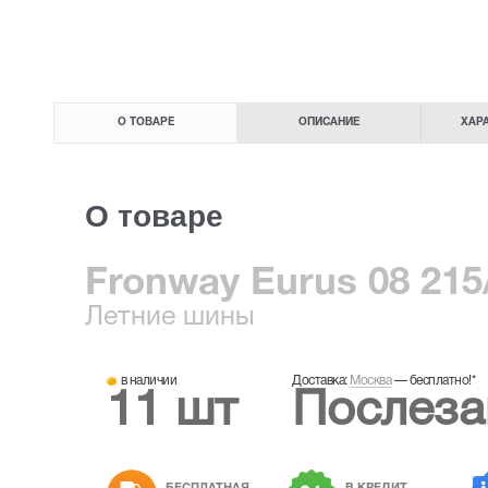
О ТОВАРЕ
ОПИСАНИЕ
ХАР
О товаре
Fronway Eurus 08 215
Летние
шины
в наличии
Доставка:
Москва
—
бесплатно!
*
11 шт
Послеза
БЕСПЛАТНАЯ
В КРЕДИТ