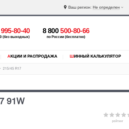
Ваш регион:
Не определен
5
995-80-40
8 800
500-80-66
:00 (без выходных)
по России (бесплатно)
АКЦИИ И РАСПРОДАЖА
ШИННЫЙ КАЛЬКУЛЯТОР
215/45 R17
17 91W
рейтинг