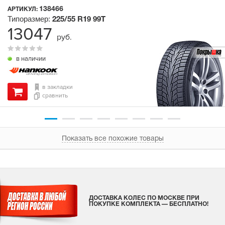
138466
АРТИКУЛ:
Типоразмер:
225/55 R19
99T
13047
руб.
в наличии
в закладки
сравнить
Показать все похожие товары
ДОСТАВКА КОЛЕС ПО МОСКВЕ ПРИ
ПОКУПКЕ КОМПЛЕКТА — БЕСПЛАТНО!