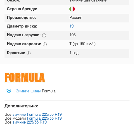
Сезон:
зимние шипованные
Страна бренда:
Производство:
Россия
Диаметр диска:
19
Индекс нагрузки:
103
Индекс скорости:
T (до 190 км/ч)
Гарантия:
1 год
Зимние шины
Formula
Дополнительно:
Все
зимние Formula 225/55 R19
Все модели
Formula 225/55 R19
Все
зимние 225/55 R19