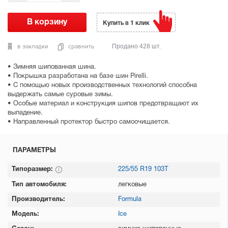
Купить в 1 клик
в закладки
сравнить
Продано 428 шт.
• Зимняя шипованная шина.
• Покрышка разработана на базе шин Pirelli.
• С помощью новых производственных технологий способна
выдержать самые суровые зимы.
• Особые материал и конструкция шипов предотвращают их
выпадение.
• Направленный протектор быстро самоочищается.
ПАРАМЕТРЫ
Типоразмер:
225/55 R19 103T
Тип автомобиля:
легковые
Производитель:
Formula
Модель:
Ice