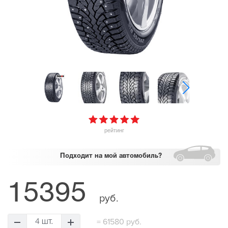
рейтинг
Подходит
на мой автомобиль?
15395
руб.
=
61580 руб.
4 шт.