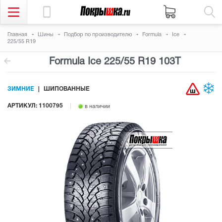
Главная
Шины
Подбор по производителю
Formula
Ice
225/55 R19
Formula Ice
225/55 R19 103T
ЗИМНИЕ
ШИПОВАННЫЕ
АРТИКУЛ: 1100795
в наличии