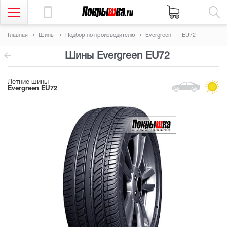
Главная
Шины
Подбор по производителю
Evergreen
EU72
Шины Evergreen EU72
Летние шины
Evergreen EU72